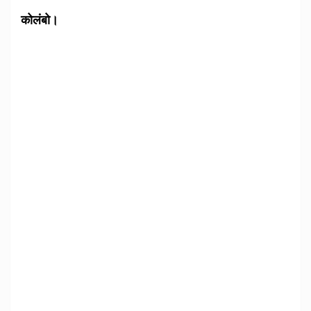
कोलंबो।