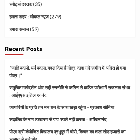
(35)
स्पोर्ट्स दस्तक
(279)
हमारा शहर : लोकल न्यूज
(59)
हमारा समाज
Recent Posts
“जाति बदली, धर्म बदला, बदल दिया है गोत्र, दादा गड़े ज़मीन में, पंडित हो गया
पौत्र।”
समुचित मार्गदर्शन और सही रणनीति से कठिन से कठिन परीक्षा में सफलता संभव
: आईएएस इशित्व आनंद
व्यापारियों के प्रति तन मन धन के साथ खड़ा रहूंगा – प्रकाश सोनिया
सदाशिव के नाम उच्चारण से पाप स्पर्श नहीं करता – अखिलानंद
पीएम श्री कंपोजिट विद्यालय प्रभुपुर में चोरी, किचन का ताला तोड़ हजारों का
सामान ले उड़े चोर