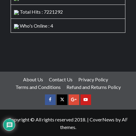
Total Hits : 7221292
Who's Online : 4
About Us
Contact Us
Privacy Policy
Terms and Conditions
Refund and Returns Policy
facebook
Twitter
Google
YouTube
Plus
Copyright © All rights reserved 2018.
|
CoverNews
by AF
themes.