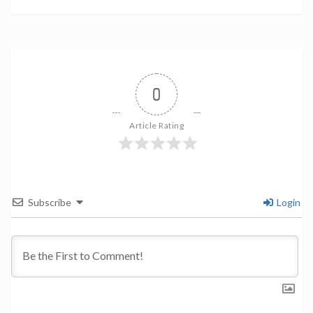
0
Article Rating
Subscribe
Login