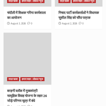
ताज़ा खबर
हमारा शहर : लोकल न्यूज
ताज़ा खबर
हमारा शहर : लोकल न्यूज
चंदौली में शिक्षक गरिमा कार्यशाला
निषाद पार्टी कार्यकर्ताओं ने विधायक
का आयोजन
सुशील सिंह को सौंपा पत्रक
August 3, 2026
0
August 2, 2026
0
ताज़ा खबर
हमारा शहर : लोकल न्यूज
बरहनी ब्लॉक में मुख्यमंत्री
सामूहिक विवाह योजना के तहत 26
जोड़े परिणय सूत्र में बंधे