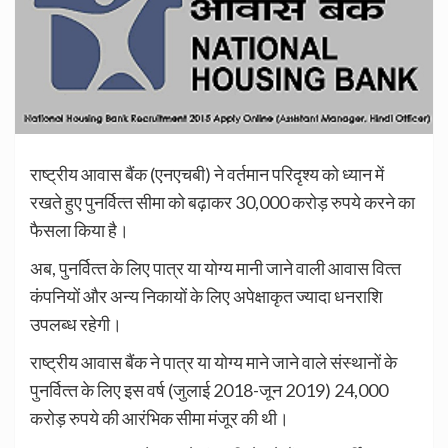
राष्‍ट्रीय आवास बैंक (एनएचबी) ने वर्तमान परिदृश्‍य को ध्‍यान में
रखते हुए पुनर्वित्‍त सीमा को बढ़ाकर 30,000 करोड़ रुपये करने का
फैसला किया है।
अब, पुनर्वित्‍त के लिए पात्र या योग्‍य मानी जाने वाली आवास वित्‍त
कंपनियों और अन्‍य निकायों के लिए अपेक्षाकृत ज्‍यादा धनराशि
उपलब्‍ध रहेगी।
राष्‍ट्रीय आवास बैंक ने पात्र या योग्‍य माने जाने वाले संस्‍थानों के
पुनर्वित्‍त के लिए इस वर्ष (जुलाई 2018-जून 2019) 24,000
करोड़ रुपये की आरंभिक सीमा मंजूर की थी।