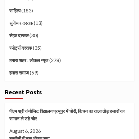
(183)
साहित्य
(13)
सुविचार दस्तक
(30)
सेहत दस्तक
(35)
स्पोर्ट्स दस्तक
(278)
हमारा शहर : लोकल न्यूज
(59)
हमारा समाज
Recent Posts
पीएम श्री कंपोजिट विद्यालय प्रभुपुर में चोरी, किचन का ताला तोड़ हजारों का
सामान ले उड़े चोर
August 6, 2026
चन्दौली में लगा भीषण जमा