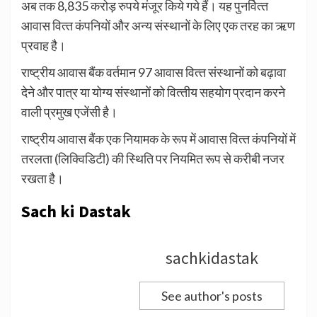
अब तक 8,835 करोड़ रुपये मंजूर किये गये हैं। यह पुनर्वित्‍त
आवास वित्‍त कंपनियों और अन्‍य संस्‍थानों के लिए एक तरह का ऋण
प्रवाह है।
राष्‍ट्रीय आवास बैंक वर्तमान 97 आवास वित्‍त संस्‍थानों को बढ़ावा
देने और पात्र या योग्‍य संस्‍थानों को वित्‍तीय सहयोग प्रदान करने
वाली प्रमुख एजेंसी है।
राष्‍ट्रीय आवास बैंक एक नियामक के रूप में आवास वित्‍त कंपनियों में
तरलता (लिक्विडिटी) की स्थिति पर नियमित रूप से करीबी नजर
रखता है।
Sach ki Dastak
sachkidastak
See author's posts