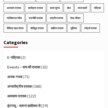
आध्यात्म दस्तक
कार्यक्रम दस्तक
काव्य सुगंध
खेल
ताजा खबरें
पत्रिका
मोटीवेशनल स्पीच
राजनीति दस्तक
राष्ट्रीय दस्तक
लेख /विचार
विचित्र पहल संस्था
वॉलीवुड दस्तक
साहित्य दस्तक
सुविचार
स्पोर्ट्स दस्तक
Categories
(2)
E-पत्रिका
(32)
Events – सच की दस्तक
(71)
अजब-गजब
(188)
अन्तर्राष्ट्रीय दस्तक
(122)
आध्यात्म दस्तक
(29)
इंटरव्यू – सामना हकीकत से