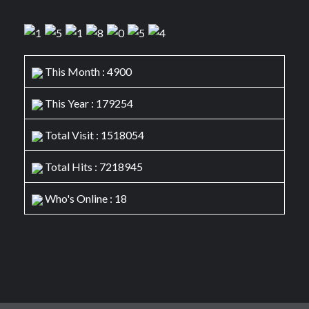
This Month : 4900
This Year : 179254
Total Visit : 1518054
Total Hits : 7218945
Who's Online : 18