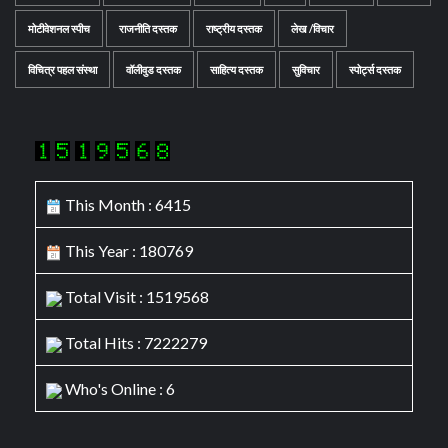
मोटीवेशनल स्पीच
राजनीति दस्तक
राष्ट्रीय दस्तक
लेख /विचार
विचित्र पहल संस्था
वॉलीवुड दस्तक
साहित्य दस्तक
सुविचार
स्पोर्ट्स दस्तक
This Month : 6415
This Year : 180769
Total Visit : 1519568
Total Hits : 7222279
Who's Online : 6