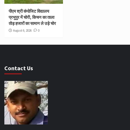
पीएम श्री कंपोजिट विद्यालय
प्रभुपुर में चोरी, किचन का ताला
तोड़ हजारों का सामान ले उड़े चोर
August 6, 2026
0
Contact Us