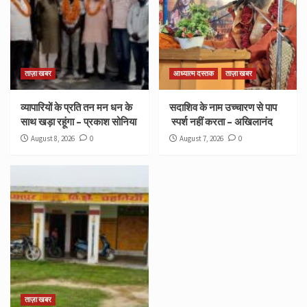
ताज़ा खबर
आध्यात्म दस्तक
ताज़ा खबर
व्यापारियों के प्रति तन मन धन के
सदाशिव के नाम उच्चारण से पाप
साथ खड़ा रहूंगा – प्रकाश सोनिया
स्पर्श नहीं करता – अखिलानंद
August 8, 2026
0
August 7, 2026
0
ताज़ा खबर