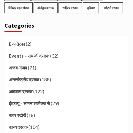
विचित्र पहल संस्था
वॉलीवुड दस्तक
साहित्य दस्तक
सुविचार
स्पोर्ट्स दस्तक
Categories
(2)
E-पत्रिका
(32)
Events – सच की दस्तक
(71)
अजब-गजब
(188)
अन्तर्राष्ट्रीय दस्तक
(122)
आध्यात्म दस्तक
(29)
इंटरव्यू – सामना हकीकत से
(18)
कवर स्टोरी
(104)
काव्य दस्तक