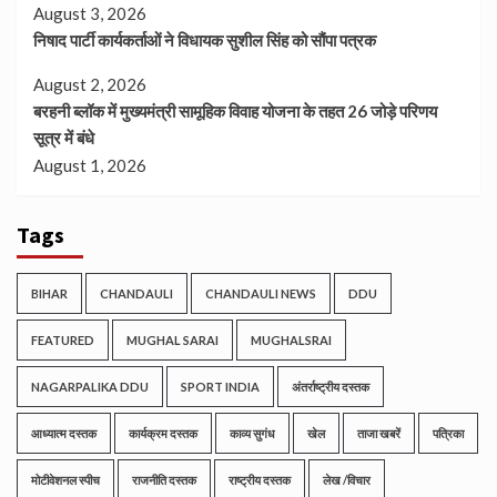
August 3, 2026
निषाद पार्टी कार्यकर्ताओं ने विधायक सुशील सिंह को सौंपा पत्रक
August 2, 2026
बरहनी ब्लॉक में मुख्यमंत्री सामूहिक विवाह योजना के तहत 26 जोड़े परिणय
सूत्र में बंधे
August 1, 2026
Tags
BIHAR
CHANDAULI
CHANDAULI NEWS
DDU
FEATURED
MUGHAL SARAI
MUGHALSRAI
NAGARPALIKA DDU
SPORT INDIA
अंतर्राष्ट्रीय दस्तक
आध्यात्म दस्तक
कार्यक्रम दस्तक
काव्य सुगंध
खेल
ताजा खबरें
पत्रिका
मोटीवेशनल स्पीच
राजनीति दस्तक
राष्ट्रीय दस्तक
लेख /विचार