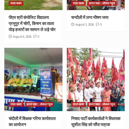
ताज़ा खबर
ताज़ा खबर
हमारा शहर : लोकल न्यूज
पीएम श्री कंपोजिट विद्यालय
चन्दौली में लगा भीषण जमा
प्रभुपुर में चोरी, किचन का ताला
August 5, 2026
0
तोड़ हजारों का सामान ले उड़े चोर
August 6, 2026
0
ताज़ा खबर
हमारा शहर : लोकल न्यूज
ताज़ा खबर
हमारा शहर : लोकल न्यूज
चंदौली में शिक्षक गरिमा कार्यशाला
निषाद पार्टी कार्यकर्ताओं ने विधायक
का आयोजन
सुशील सिंह को सौंपा पत्रक