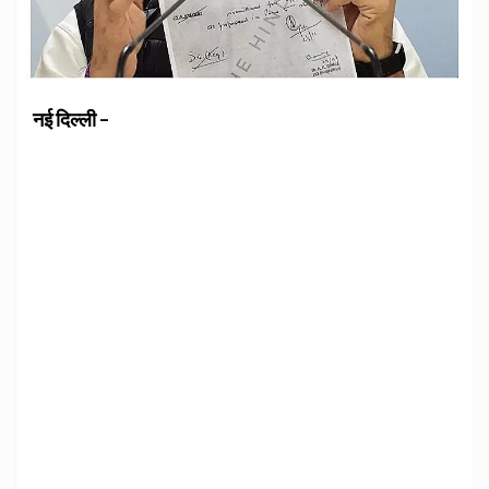
नई दिल्ली –