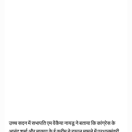
उच्च सदन में सभापति एम वेंकैया नायडू ने बताया कि कांग्रेस के
आनंद शर्मा और माकपा के ई करीम ने रफाल मामले में प्रधानमंत्री