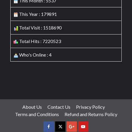
This Month : 5537
This Year : 179891
Total Visit : 1518690
Total Hits : 7220523
Who's Online : 4
About Us
Contact Us
Privacy Policy
Terms and Conditions
Refund and Returns Policy
facebook
Twitter
Google
YouTube