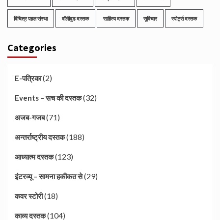
विचित्र पहल संस्था
वॉलीवुड दस्तक
साहित्य दस्तक
सुविचार
स्पोर्ट्स दस्तक
Categories
(2)
E-पत्रिका
(32)
Events – सच की दस्तक
(71)
अजब-गजब
(188)
अन्तर्राष्ट्रीय दस्तक
(123)
आध्यात्म दस्तक
(29)
इंटरव्यू – सामना हकीकत से
(18)
कवर स्टोरी
(104)
काव्य दस्तक