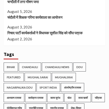
चन्दौली में लगा भीषण जमा
August 5, 2026
चंदौली में शिक्षक गरिमा कार्यशाला का आयोजन
August 3, 2026
निषाद पार्टी कार्यकर्ताओं ने विधायक सुशील सिंह को सौंपा पत्रक
August 2, 2026
Tags
BIHAR
CHANDAULI
CHANDAULI NEWS
DDU
FEATURED
MUGHAL SARAI
MUGHALSRAI
NAGARPALIKA DDU
SPORT INDIA
अंतर्राष्ट्रीय दस्तक
आध्यात्म दस्तक
कार्यक्रम दस्तक
काव्य सुगंध
खेल
ताजा खबरें
पत्रिका
मोटीवेशनल स्पीच
राजनीति दस्तक
राष्ट्रीय दस्तक
लेख /विचार