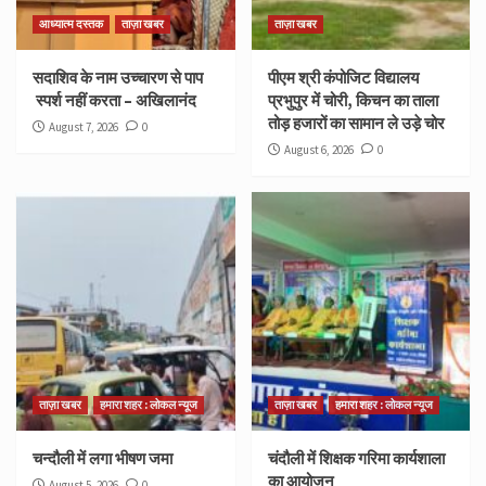
आध्यात्म दस्तक
ताज़ा खबर
ताज़ा खबर
सदाशिव के नाम उच्चारण से पाप
पीएम श्री कंपोजिट विद्यालय
स्पर्श नहीं करता – अखिलानंद
प्रभुपुर में चोरी, किचन का ताला
तोड़ हजारों का सामान ले उड़े चोर
August 7, 2026
0
August 6, 2026
0
ताज़ा खबर
हमारा शहर : लोकल न्यूज
ताज़ा खबर
हमारा शहर : लोकल न्यूज
चन्दौली में लगा भीषण जमा
चंदौली में शिक्षक गरिमा कार्यशाला
का आयोजन
August 5, 2026
0