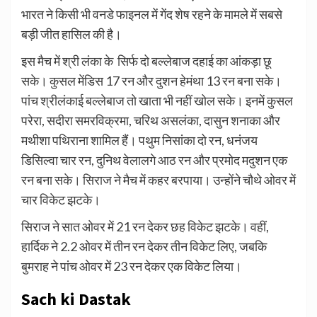
भारत ने किसी भी वनडे फाइनल में गेंद शेष रहने के मामले में सबसे
बड़ी जीत हासिल की है।
इस मैच में श्री लंका के सिर्फ दो बल्लेबाज दहाई का आंकड़ा छू
सके। कुसल मेंडिस 17 रन और दुशन हेमंथा 13 रन बना सके।
पांच श्रीलंकाई बल्लेबाज तो खाता भी नहीं खोल सके। इनमें कुसल
परेरा, सदीरा समरविक्रमा, चरिथ असलंका, दासुन शनाका और
मथीशा पथिराना शामिल हैं। पथुम निसांका दो रन, धनंजय
डिसिल्वा चार रन, दुनिथ वेलालगे आठ रन और प्रमोद मदुशन एक
रन बना सके। सिराज ने मैच में कहर बरपाया। उन्होंने चौथे ओवर में
चार विकेट झटके।
सिराज ने सात ओवर में 21 रन देकर छह विकेट झटके। वहीं,
हार्दिक ने 2.2 ओवर में तीन रन देकर तीन विकेट लिए, जबकि
बुमराह ने पांच ओवर में 23 रन देकर एक विकेट लिया।
Sach ki Dastak