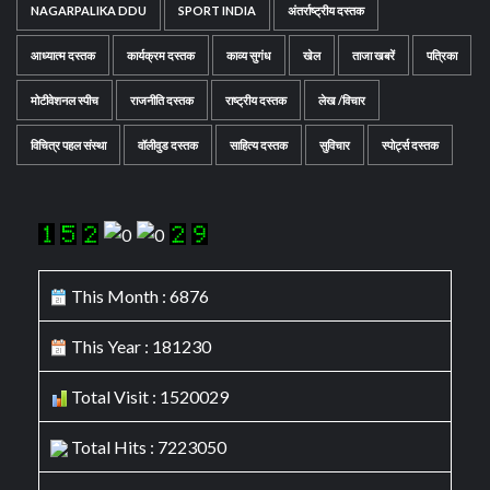
NAGARPALIKA DDU
SPORT INDIA
अंतर्राष्ट्रीय दस्तक
आध्यात्म दस्तक
कार्यक्रम दस्तक
काव्य सुगंध
खेल
ताजा खबरें
पत्रिका
मोटीवेशनल स्पीच
राजनीति दस्तक
राष्ट्रीय दस्तक
लेख /विचार
विचित्र पहल संस्था
वॉलीवुड दस्तक
साहित्य दस्तक
सुविचार
स्पोर्ट्स दस्तक
This Month : 6876
This Year : 181230
Total Visit : 1520029
Total Hits : 7223050