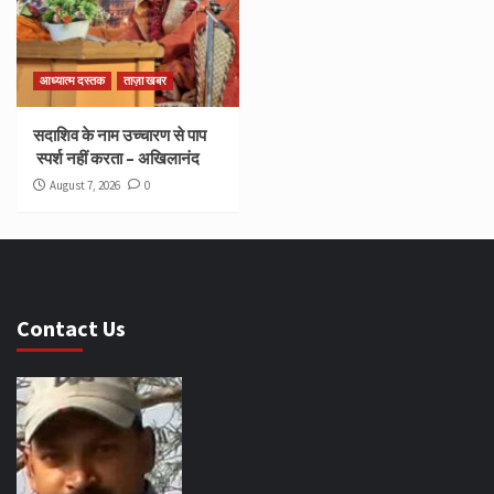
आध्यात्म दस्तक
ताज़ा खबर
सदाशिव के नाम उच्चारण से पाप
स्पर्श नहीं करता – अखिलानंद
August 7, 2026
0
Contact Us