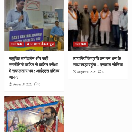
ताज़ा खबर
हमारा शहर : लोकल न्यूज
ताज़ा खबर
समुचित मार्गदर्शन और सही
व्यापारियों के प्रति तन मन धन के
रणनीति से कठिन से कठिन परीक्षा
साथ खड़ा रहूंगा – प्रकाश सोनिया
में सफलता संभव : आईएएस इशित्व
August 8, 2026
0
आनंद
August 8, 2026
0