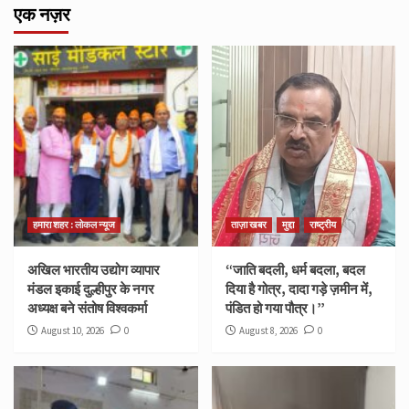
एक नज़र
हमारा शहर : लोकल न्यूज
ताज़ा खबर
मुद्दा
राष्ट्रीय
अखिल भारतीय उद्योग व्यापार
“जाति बदली, धर्म बदला, बदल
मंडल इकाई दुल्हीपुर के नगर
दिया है गोत्र, दादा गड़े ज़मीन में,
अध्यक्ष बने संतोष विश्वकर्मा
पंडित हो गया पौत्र।”
August 10, 2026
0
August 8, 2026
0