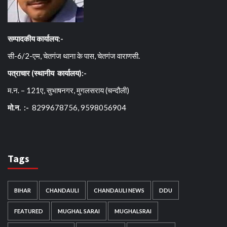
सम्पादकीय कार्यालय:-
सी-6/2-एम, चेतगंज थाना के पास, चेतगंज वाराणसी.
पत्राचार (स्थानीय कार्यालय):-
म.न. – 121ए, सुभाषनगर, मुगलसराय (चन्दौली)
मो.न. :-
8299678756, 9598056904
Tags
BIHAR
CHANDAULI
CHANDAULI NEWS
DDU
FEATURED
MUGHAL SARAI
MUGHALSRAI