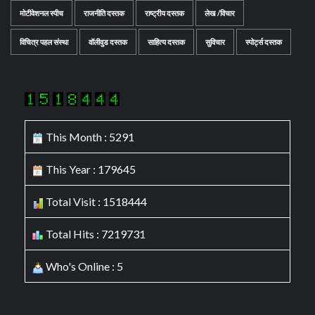
मोटीवेशनल स्पीच
राजनीति दस्तक
राष्ट्रीय दस्तक
लेख /विचार
विचित्र पहल संस्था
वॉलीवुड दस्तक
साहित्य दस्तक
सुविचार
स्पोर्ट्स दस्तक
This Month : 5291
This Year : 179645
Total Visit : 1518444
Total Hits : 7219731
Who's Online : 5