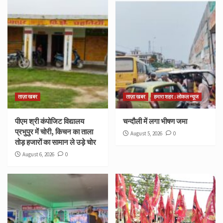
ताज़ा खबर
ताज़ा खबर
हमारा शहर : लोकल न्यूज
पीएम श्री कंपोजिट विद्यालय
चन्दौली में लगा भीषण जमा
प्रभुपुर में चोरी, किचन का ताला
August 5, 2026
0
तोड़ हजारों का सामान ले उड़े चोर
August 6, 2026
0