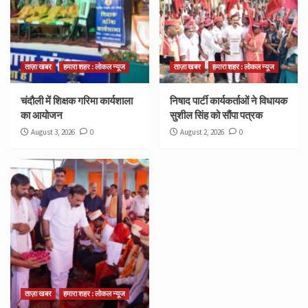
ताज़ा खबर
हमारा शहर : लोकल न्यूज
ताज़ा खबर
हमारा शहर : लोकल न्यूज
चंदौली में शिक्षक गरिमा कार्यशाला
निषाद पार्टी कार्यकर्ताओं ने विधायक
का आयोजन
सुशील सिंह को सौंपा पत्रक
August 3, 2026
0
August 2, 2026
0
ताज़ा खबर
हमारा शहर : लोकल न्यूज