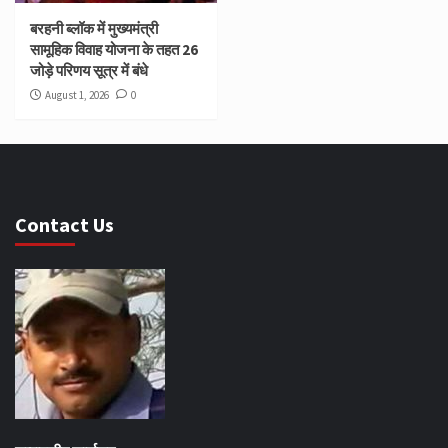
बरहनी ब्लॉक में मुख्यमंत्री
सामूहिक विवाह योजना के तहत 26
जोड़े परिणय सूत्र में बंधे
August 1, 2026
0
Contact Us