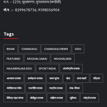
म.न. – 121ए, सुभाषनगर, मुगलसराय (चन्दौली)
मो.न. :-
8299678756, 9598056904
Tags
BIHAR
CHANDAULI
CHANDAULI NEWS
DDU
FEATURED
MUGHAL SARAI
MUGHALSRAI
NAGARPALIKA DDU
SPORT INDIA
अंतर्राष्ट्रीय दस्तक
आध्यात्म दस्तक
कार्यक्रम दस्तक
काव्य सुगंध
खेल
ताजा खबरें
पत्रिका
मोटीवेशनल स्पीच
राजनीति दस्तक
राष्ट्रीय दस्तक
लेख /विचार
विचित्र पहल संस्था
वॉलीवुड दस्तक
साहित्य दस्तक
सुविचार
स्पोर्ट्स दस्तक