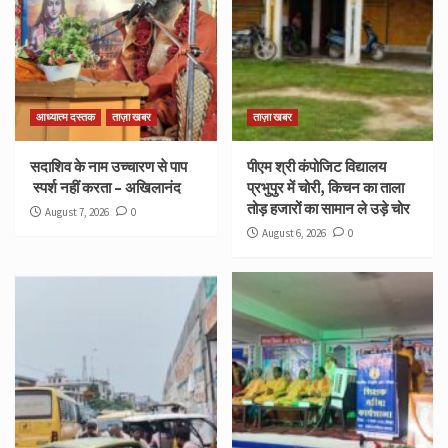
आध्यात्म दस्तक
ताज़ा खबर
ताज़ा खबर
सदाशिव के नाम उच्चारण से पाप
पीएम श्री कंपोजिट विद्यालय
स्पर्श नहीं करता – अखिलानंद
प्रभुपुर में चोरी, किचन का ताला
तोड़ हजारों का सामान ले उड़े चोर
August 7, 2026
0
August 6, 2026
0