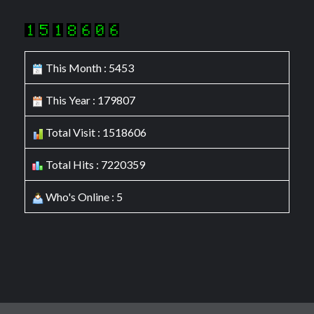
This Month : 5453
This Year : 179807
Total Visit : 1518606
Total Hits : 7220359
Who's Online : 5