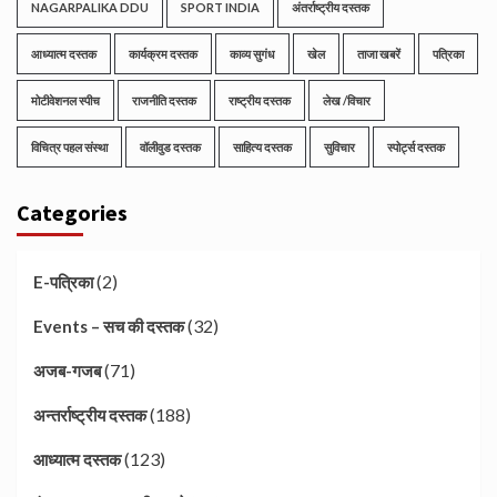
NAGARPALIKA DDU
SPORT INDIA
अंतर्राष्ट्रीय दस्तक
आध्यात्म दस्तक
कार्यक्रम दस्तक
काव्य सुगंध
खेल
ताजा खबरें
पत्रिका
मोटीवेशनल स्पीच
राजनीति दस्तक
राष्ट्रीय दस्तक
लेख /विचार
विचित्र पहल संस्था
वॉलीवुड दस्तक
साहित्य दस्तक
सुविचार
स्पोर्ट्स दस्तक
Categories
(2)
E-पत्रिका
(32)
Events – सच की दस्तक
(71)
अजब-गजब
(188)
अन्तर्राष्ट्रीय दस्तक
(123)
आध्यात्म दस्तक