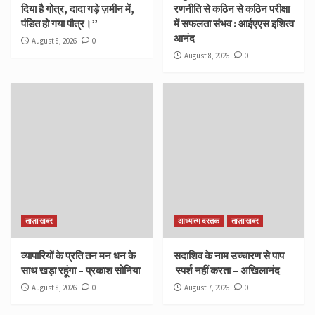
दिया है गोत्र, दादा गड़े ज़मीन में,
रणनीति से कठिन से कठिन परीक्षा
पंडित हो गया पौत्र।”
में सफलता संभव : आईएएस इशित्व
आनंद
August 8, 2026
0
August 8, 2026
0
ताज़ा खबर
आध्यात्म दस्तक
ताज़ा खबर
व्यापारियों के प्रति तन मन धन के
सदाशिव के नाम उच्चारण से पाप
साथ खड़ा रहूंगा – प्रकाश सोनिया
स्पर्श नहीं करता – अखिलानंद
August 8, 2026
0
August 7, 2026
0