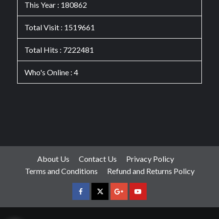
This Year : 180862
Total Visit : 1519661
Total Hits : 7222481
Who's Online : 4
About Us
Contact Us
Privacy Policy
Terms and Conditions
Refund and Returns Policy
facebook
Twitter
Google
YouTube
Plus