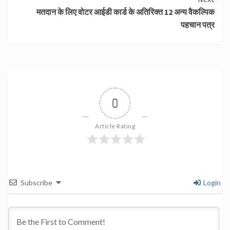
मतदान के लिए वोटर आईडी कार्ड के अतिरिक्त 12 अन्य वैकल्पिक
पहचान पत्र
0
Article Rating
Subscribe
Login