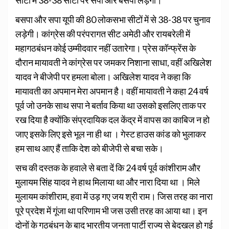
सीटों में 38-38 सीटों पर सपा और बसपा लड़ेगी।
बसपा और सपा यूपी की 80 लोकसभा सीटों में से 38-38 पर चुनाव
लड़ेगी। कांग्रेस की परंपरागत सीट अमेठी और रायबरेली में
महागठबंधन कोई उम्मीदवार नहीं उतारेगा। प्रेस कॉन्फ्रेंस के
दौरान मायावती ने कांग्रेस पर जमकर निशाना साधा, वहीं अखिलेश
यादव ने बीजेपी पर हमला बोला। अखिलेश यादव ने कहा कि
मायावती का अपमान मेरा अपमान है। वहीं मायावती ने कहा 24 वर्ष
पूर्व जो उनके साथ सपा ने बर्ताव किया था उसको इसलिए ताक पर
रख दिया है क्योंकि संप्रदायिक दल केंद्र में वापस का काबिज न हो
जाए इसके लिए इसे भूल ना ही था । गेस्ट हाउस कांड को भुलाकर
हम साथ आए हैं ताकि देश को बीजेपी से बचा सके।
सच की दस्तक के हवाले से बता दें कि 24 वर्ष पूर्व कांशीराम और
मुलायम सिंह यादव ने हाथ मिलाया था और नारा दिया था । मिले
मुलायम कांशीराम, हवा में उड़ गए जय श्री राम। जिस तरह का नारा
पूरे प्रदेश में गूंजा था परिणाम भी जस उसी तरह का आया था। इन
दोनों के गठबंधन के बाद भारतीय जनता पार्टी राज्य से बेदखल हो गई