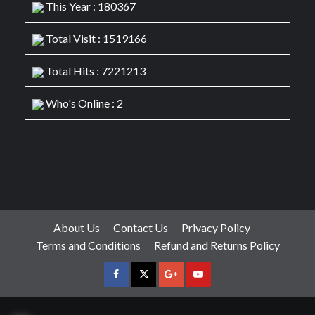
This Year : 180367
Total Visit : 1519166
Total Hits : 7221213
Who's Online : 2
About Us
Contact Us
Privacy Policy
Terms and Conditions
Refund and Returns Policy
facebook
Twitter
Google
YouTube
Plus