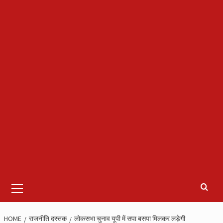
Primary
Menu
HOME
राजनीति दस्तक
लोकसभा चुनाव यूपी में सपा बसपा मिलकर लड़ेगी