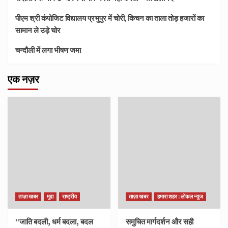
पीएम श्री कंपोजिट विद्यालय प्रभुपुर में चोरी, किचन का ताला तोड़ हजारों का
सामान ले उड़े चोर
चन्दौली में लगा भीषण जमा
एक नज़र
ताज़ा खबर
मुद्दा
राष्ट्रीय
ताज़ा खबर
हमारा शहर : लोकल न्यूज
“जाति बदली, धर्म बदला, बदल
समुचित मार्गदर्शन और सही