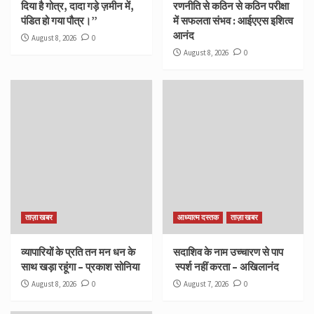
दिया है गोत्र, दादा गड़े ज़मीन में,
रणनीति से कठिन से कठिन परीक्षा
पंडित हो गया पौत्र।”
में सफलता संभव : आईएएस इशित्व
आनंद
August 8, 2026
0
August 8, 2026
0
ताज़ा खबर
आध्यात्म दस्तक
ताज़ा खबर
व्यापारियों के प्रति तन मन धन के
सदाशिव के नाम उच्चारण से पाप
साथ खड़ा रहूंगा – प्रकाश सोनिया
स्पर्श नहीं करता – अखिलानंद
August 8, 2026
0
August 7, 2026
0