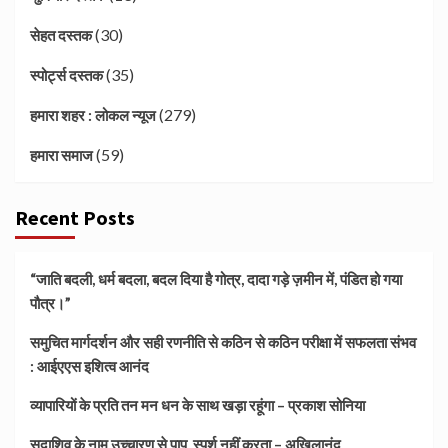
(30)
सेहत दस्तक
(35)
स्पोर्ट्स दस्तक
(279)
हमारा शहर : लोकल न्यूज
(59)
हमारा समाज
Recent Posts
“जाति बदली, धर्म बदला, बदल दिया है गोत्र, दादा गड़े ज़मीन में, पंडित हो गया
पौत्र।”
समुचित मार्गदर्शन और सही रणनीति से कठिन से कठिन परीक्षा में सफलता संभव
: आईएएस इशित्व आनंद
व्यापारियों के प्रति तन मन धन के साथ खड़ा रहूंगा – प्रकाश सोनिया
सदाशिव के नाम उच्चारण से पाप स्पर्श नहीं करता – अखिलानंद