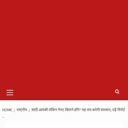
Primary
Menu
HOME
राष्ट्रीय
शादी आपकी लेकिन गेस्ट कितने होंगे? यह तय करेगी सरकार; पढ़ें रिपोर्ट
–