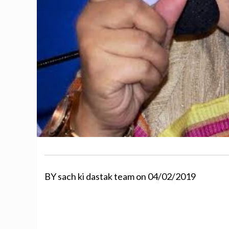
BY sach ki dastak team on 04/02/2019