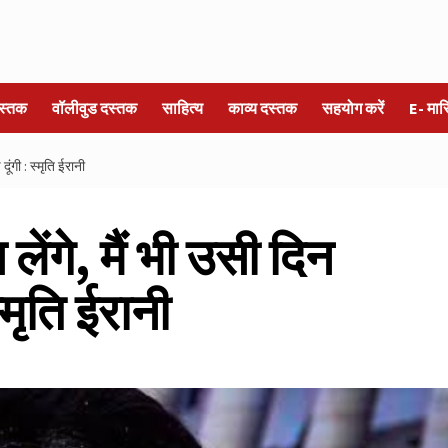
स्तक
वॉलीवुड दस्तक
साहित्य
काव्य दस्तक
सहयोग करें
E- मा
ूंगी : स्मृति ईरानी
लेंगे, मैं भी उसी दिन
्मृति ईरानी