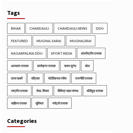
Tags
BIHAR
CHANDAULI
CHANDAULI NEWS
DDU
FEATURED
MUGHAL SARAI
MUGHALSRAI
NAGARPALIKA DDU
SPORT INDIA
अंतर्राष्ट्रीय दस्तक
आध्यात्म दस्तक
कार्यक्रम दस्तक
काव्य सुगंध
खेल
ताजा खबरें
पत्रिका
मोटीवेशनल स्पीच
राजनीति दस्तक
राष्ट्रीय दस्तक
लेख /विचार
विचित्र पहल संस्था
वॉलीवुड दस्तक
साहित्य दस्तक
सुविचार
स्पोर्ट्स दस्तक
Categories