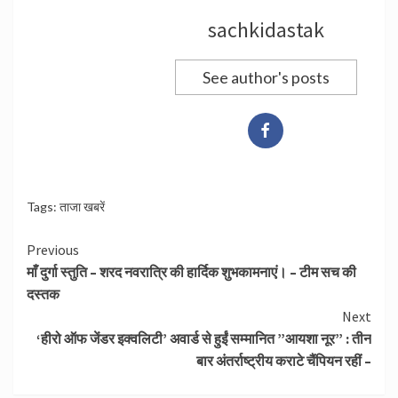
sachkidastak
See author's posts
Tags:
ताजा खबरें
Continue
Previous
माँ दुर्गा स्तुति – शरद नवरात्रि की हार्दिक शुभकामनाएं। – टीम सच की
Reading
दस्तक
Next
‘हीरो ऑफ जेंडर इक्वलिटी’ अवार्ड से हुईं सम्मानित ”आयशा नूर” : तीन
बार अंतर्राष्ट्रीय कराटे चैंपियन रहीं –