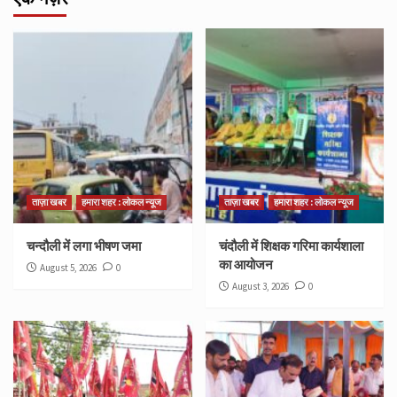
ताज़ा खबर
हमारा शहर : लोकल न्यूज
ताज़ा खबर
हमारा शहर : लोकल न्यूज
चन्दौली में लगा भीषण जमा
चंदौली में शिक्षक गरिमा कार्यशाला
का आयोजन
August 5, 2026
0
August 3, 2026
0