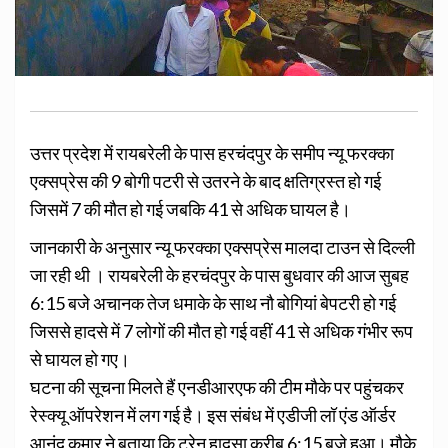
उत्तर प्रदेश में रायबरेली के पास हरचंदपुर के समीप न्यू फरक्का
एक्सप्रेस की 9 बोगी पटरी से उतरने के बाद क्षतिग्रस्त हो गई
जिसमें 7 की मौत हो गई जबकि 41 से अधिक घायल है।
जानकारी के अनुसार न्यू फरक्का एक्सप्रेस मालदा टाउन से दिल्ली
जा रही थी । रायबरेली के हरचंदपुर के पास बुधवार की आज सुबह
6:15 बजे अचानक तेज धमाके के साथ नौ बोगियां बेपटरी हो गई
जिससे हादसे में 7 लोगों की मौत हो गई वहीं 41 से अधिक गंभीर रूप
से घायल हो गए।
घटना की सूचना मिलते हैं एनडीआरएफ की टीम मौके पर पहुंचकर
रेस्क्यू ऑपरेशन में लग गई है। इस संबंध में एडीजी लॉ एंड ऑर्डर
आनंद कुमार ने बताया कि ट्रेन हादसा करीब 6:15 बजे हुआ। मौके