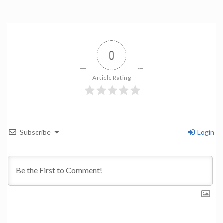
0
Article Rating
Subscribe
Login