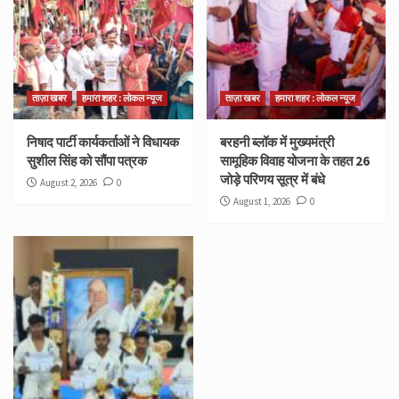
ताज़ा खबर
हमारा शहर : लोकल न्यूज
ताज़ा खबर
हमारा शहर : लोकल न्यूज
निषाद पार्टी कार्यकर्ताओं ने विधायक
बरहनी ब्लॉक में मुख्यमंत्री
सुशील सिंह को सौंपा पत्रक
सामूहिक विवाह योजना के तहत 26
जोड़े परिणय सूत्र में बंधे
August 2, 2026
0
August 1, 2026
0