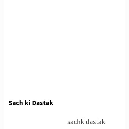
Sach ki Dastak
sachkidastak