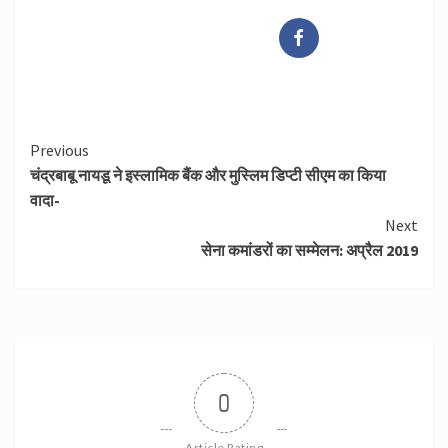
Continue
Previous
चंद्रबाबू नायडू ने इस्लामिक बैंक और मुस्लिम डिप्टी सीएम का किया
Reading
वादा-
Next
सेना कमांडरों का सम्मेलन: अप्रैल 2019
0
Article Rating