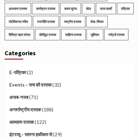
आध्यात्म दस्तक
कार्यक्रम दस्तक
काव्य सुगंध
खेल
ताजा खबरें
पत्रिका
मोटीवेशनल स्पीच
राजनीति दस्तक
राष्ट्रीय दस्तक
लेख /विचार
विचित्र पहल संस्था
वॉलीवुड दस्तक
साहित्य दस्तक
सुविचार
स्पोर्ट्स दस्तक
Categories
(2)
E-पत्रिका
(32)
Events – सच की दस्तक
(71)
अजब-गजब
(188)
अन्तर्राष्ट्रीय दस्तक
(122)
आध्यात्म दस्तक
(29)
इंटरव्यू – सामना हकीकत से