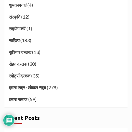
(4)
शुभकामनाएं
(12)
संस्कृति
(1)
सहयोग करें
(183)
साहित्य
(13)
सुविचार दस्तक
(30)
सेहत दस्तक
(35)
स्पोर्ट्स दस्तक
(278)
हमारा शहर : लोकल न्यूज
(59)
हमारा समाज
Recent Posts