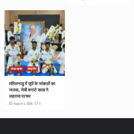
ताज़ा खबर
राष्ट्रीय
तमिलनाडु में यूपी के जांबाज़ों का
जलवा, जेबी कराटे क्लब ने
लहराया परचम
August 1, 2026
0