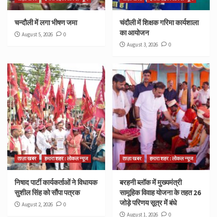
चन्दौली में लगा भीषण जमा
चंदौली में शिक्षक गरिमा कार्यशाला
का आयोजन
August 5, 2026
0
August 3, 2026
0
ताज़ा खबर
हमारा शहर : लोकल न्यूज
ताज़ा खबर
हमारा शहर : लोकल न्यूज
निषाद पार्टी कार्यकर्ताओं ने विधायक
बरहनी ब्लॉक में मुख्यमंत्री
सुशील सिंह को सौंपा पत्रक
सामूहिक विवाह योजना के तहत 26
जोड़े परिणय सूत्र में बंधे
August 2, 2026
0
August 1, 2026
0