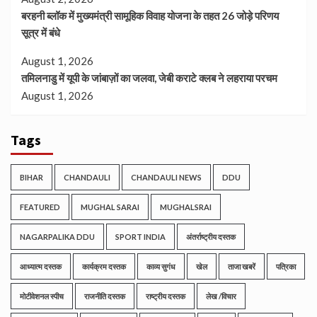
बरहनी ब्लॉक में मुख्यमंत्री सामूहिक विवाह योजना के तहत 26 जोड़े परिणय
सूत्र में बंधे
August 1, 2026
तमिलनाडु में यूपी के जांबाज़ों का जलवा, जेबी कराटे क्लब ने लहराया परचम
August 1, 2026
Tags
BIHAR
CHANDAULI
CHANDAULI NEWS
DDU
FEATURED
MUGHAL SARAI
MUGHALSRAI
NAGARPALIKA DDU
SPORT INDIA
अंतर्राष्ट्रीय दस्तक
आध्यात्म दस्तक
कार्यक्रम दस्तक
काव्य सुगंध
खेल
ताजा खबरें
पत्रिका
मोटीवेशनल स्पीच
राजनीति दस्तक
राष्ट्रीय दस्तक
लेख /विचार