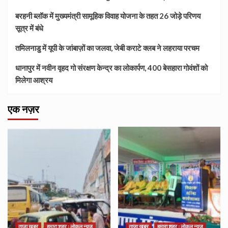
बरहनी ब्लॉक में मुख्यमंत्री सामूहिक विवाह योजना के तहत 26 जोड़े परिणय
सूत्र में बंधे
तमिलनाडु में यूपी के जांबाज़ों का जलवा, जेबी कराटे क्लब ने लहराया परचम
धानापुर में नवीन वृहद गो संरक्षण केन्द्र का लोकार्पण, 400 बेसहारा गोवंशों को
मिलेगा आश्रय
एक नज़र
ताज़ा खबर
हमारा शहर : लोकल न्यूज
ताज़ा खबर
हमारा शहर : लोकल न्यूज