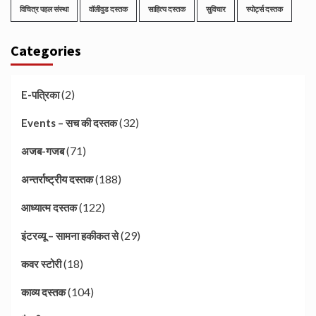
विचित्र पहल संस्था
वॉलीवुड दस्तक
साहित्य दस्तक
सुविचार
स्पोर्ट्स दस्तक
Categories
(2)
E-पत्रिका
(32)
Events – सच की दस्तक
(71)
अजब-गजब
(188)
अन्तर्राष्ट्रीय दस्तक
(122)
आध्यात्म दस्तक
(29)
इंटरव्यू – सामना हकीकत से
(18)
कवर स्टोरी
(104)
काव्य दस्तक