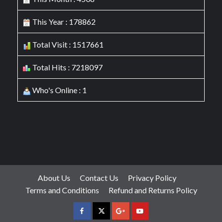
This Year : 178862
Total Visit : 1517661
Total Hits : 7218097
Who's Online : 1
About Us
Contact Us
Privacy Policy
Terms and Conditions
Refund and Returns Policy
facebook
Twitter
Google
YouTube