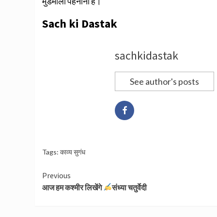
मुंडमाला पहनानी है।
Sach ki Dastak
sachkidastak
See author's posts
Tags:
काव्य सुगंध
Continue
Previous
आज हम कश्मीर लिखेंगे
संध्या चतुर्वेदी
Reading