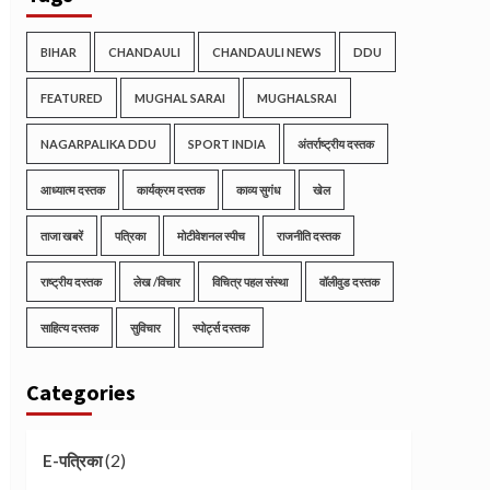
BIHAR
CHANDAULI
CHANDAULI NEWS
DDU
FEATURED
MUGHAL SARAI
MUGHALSRAI
NAGARPALIKA DDU
SPORT INDIA
अंतर्राष्ट्रीय दस्तक
आध्यात्म दस्तक
कार्यक्रम दस्तक
काव्य सुगंध
खेल
ताजा खबरें
पत्रिका
मोटीवेशनल स्पीच
राजनीति दस्तक
राष्ट्रीय दस्तक
लेख /विचार
विचित्र पहल संस्था
वॉलीवुड दस्तक
साहित्य दस्तक
सुविचार
स्पोर्ट्स दस्तक
Categories
(2)
E-पत्रिका