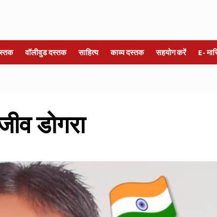
स्तक
वॉलीवुड दस्तक
साहित्य
काव्य दस्तक
सहयोग करें
E- मा
ाजीव डोगरा