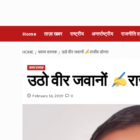
Home
ताज़ा खबर
राष्ट्रीय
अन्तर्राष्ट्रीय
राजनीति द
HOME
काव्य दस्तक
उठो वीर जवानों
राजीव डोगरा
काव्य दस्तक
उठो वीर जवानों
र
February 16, 2019
0