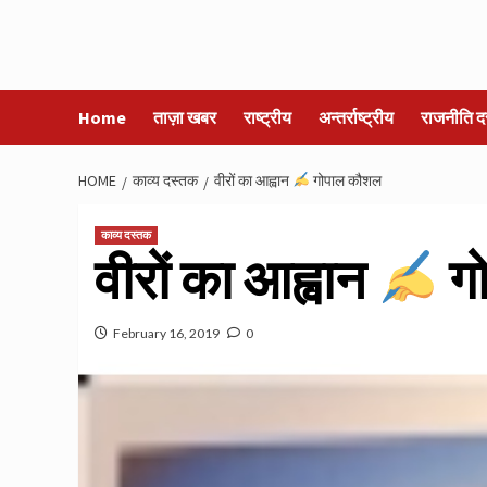
Home
ताज़ा खबर
राष्ट्रीय
अन्तर्राष्ट्रीय
राजनीति द
HOME
काव्य दस्तक
वीरों का आह्वान
गोपाल कौशल
काव्य दस्तक
वीरों का आह्वान
ग
February 16, 2019
0