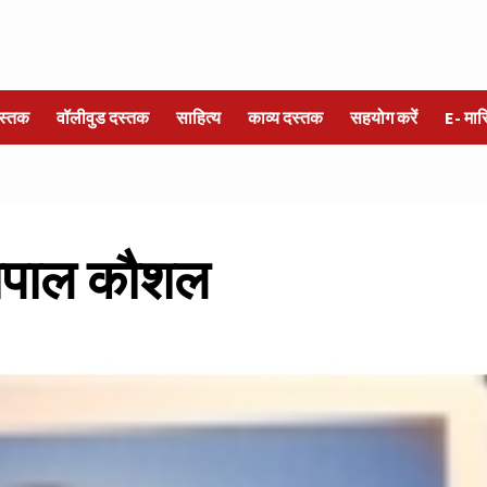
स्तक
वॉलीवुड दस्तक
साहित्य
काव्य दस्तक
सहयोग करें
E- मा
ोपाल कौशल