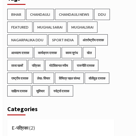
BIHAR
CHANDAULI
CHANDAULI NEWS
DDU
FEATURED
MUGHAL SARAI
MUGHALSRAI
NAGARPALIKA DDU
SPORT INDIA
अंतर्राष्ट्रीय दस्तक
आध्यात्म दस्तक
कार्यक्रम दस्तक
काव्य सुगंध
खेल
ताजा खबरें
पत्रिका
मोटीवेशनल स्पीच
राजनीति दस्तक
राष्ट्रीय दस्तक
लेख /विचार
विचित्र पहल संस्था
वॉलीवुड दस्तक
साहित्य दस्तक
सुविचार
स्पोर्ट्स दस्तक
Categories
(2)
E-पत्रिका