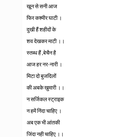
खून से सनी आज
फिर कश्मीर घाटी ।
दुखी हैं शहीदों के
शव देखकर माटी ।।
स्तब्ध हैं ,बेचैन है
आज हर नर-नारी ।
मिटा दो बुजदिलों
की अबके खुमारी ।।
न सर्जिकल स्ट्राइक
न हमें निंदा चाहिए ।
अब एक भी आंतकी
जिंदा नही चाहिए ।।