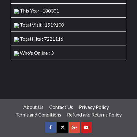
This Year : 180301
Total Visit : 1519100
Total Hits : 7221116
Who's Online : 3
About Us
Contact Us
Privacy Policy
Terms and Conditions
Refund and Returns Policy
facebook
Twitter
Google
YouTube