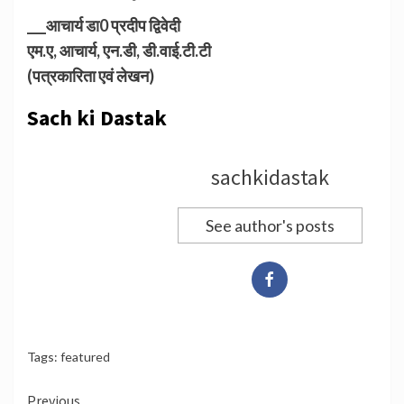
___आचार्य
डा0
प्रदीप द्विवेदी
एम.ए, आचार्य, एन.डी, डी.वाई.टी.टी
(पत्रकारिता एवं लेखन)
Sach ki Dastak
sachkidastak
See author's posts
Tags:
featured
Continue
Previous