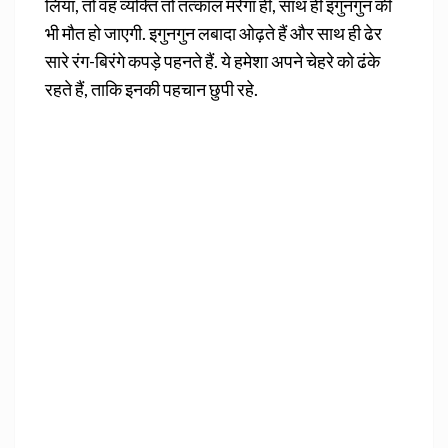
लिया, तो वह व्यक्ति तो तत्काल मरेगा ही, साथ ही इगुनगुन की
भी मौत हो जाएगी. इगुनगुन लबादा ओढ़ते हैं और साथ ही ढेर
सारे रंग-बिरंगे कपड़े पहनते हैं. ये हमेशा अपने चेहरे को ढंके
रहते हैं, ताकि इनकी पहचान छुपी रहे.