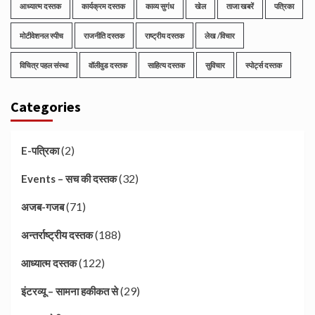
आध्यात्म दस्तक
कार्यक्रम दस्तक
काव्य सुगंध
खेल
ताजा खबरें
पत्रिका
मोटीवेशनल स्पीच
राजनीति दस्तक
राष्ट्रीय दस्तक
लेख /विचार
विचित्र पहल संस्था
वॉलीवुड दस्तक
साहित्य दस्तक
सुविचार
स्पोर्ट्स दस्तक
Categories
(2)
E-पत्रिका
(32)
Events – सच की दस्तक
(71)
अजब-गजब
(188)
अन्तर्राष्ट्रीय दस्तक
(122)
आध्यात्म दस्तक
(29)
इंटरव्यू – सामना हकीकत से