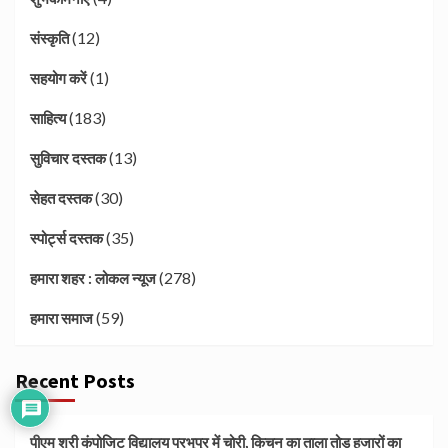
(12)
संस्कृति
(1)
सहयोग करें
(183)
साहित्य
(13)
सुविचार दस्तक
(30)
सेहत दस्तक
(35)
स्पोर्ट्स दस्तक
(278)
हमारा शहर : लोकल न्यूज
(59)
हमारा समाज
Recent Posts
पीएम श्री कंपोजिट विद्यालय प्रभुपुर में चोरी, किचन का ताला तोड़ हजारों का