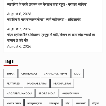
व्यापारियों के प्रति तन मन धन के साथ खड़ा रहूंगा – प्रकाश सोनिया
August 8, 2026
सदाशिव के नाम उच्चारण से पाप स्पर्श नहीं करता – अखिलानंद
August 7, 2026
पीएम श्री कंपोजिट विद्यालय प्रभुपुर में चोरी, किचन का ताला तोड़ हजारों का
सामान ले उड़े चोर
August 6, 2026
Tags
BIHAR
CHANDAULI
CHANDAULI NEWS
DDU
FEATURED
MUGHAL SARAI
MUGHALSRAI
NAGARPALIKA DDU
SPORT INDIA
अंतर्राष्ट्रीय दस्तक
आध्यात्म दस्तक
कार्यक्रम दस्तक
काव्य सुगंध
खेल
ताजा खबरें
पत्रिका