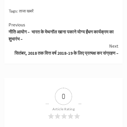
Tags:
ताजा खबरें
Continue
Previous
नीति आयोग – भारत के मेथनॉल खाना पकाने योग्य ईंधन कार्यक्रम का
Reading
शुभारंभ –
Next
सितंबर, 2018 तक वित्त वर्ष 2018-19 के लिए प्रत्यक्ष कर संग्रहण –
0
Article Rating