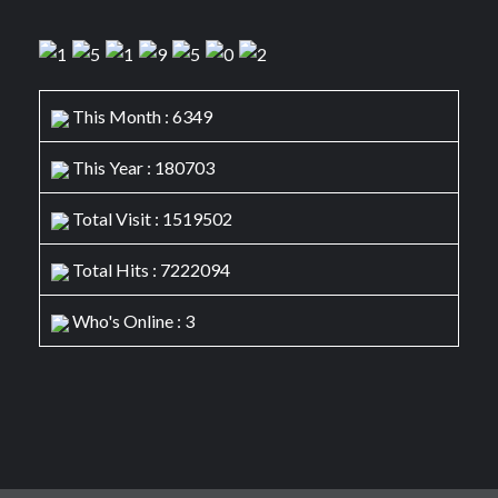
This Month : 6349
This Year : 180703
Total Visit : 1519502
Total Hits : 7222094
Who's Online : 3