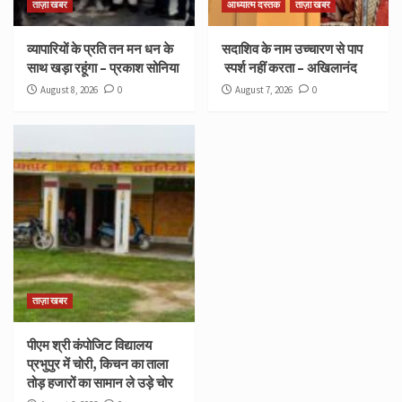
ताज़ा खबर
आध्यात्म दस्तक
ताज़ा खबर
व्यापारियों के प्रति तन मन धन के
सदाशिव के नाम उच्चारण से पाप
साथ खड़ा रहूंगा – प्रकाश सोनिया
स्पर्श नहीं करता – अखिलानंद
August 8, 2026
0
August 7, 2026
0
ताज़ा खबर
पीएम श्री कंपोजिट विद्यालय
प्रभुपुर में चोरी, किचन का ताला
तोड़ हजारों का सामान ले उड़े चोर