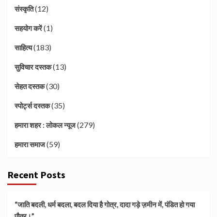
(12)
संस्कृति
(1)
सहयोग करें
(183)
साहित्य
(13)
सुविचार दस्तक
(30)
सेहत दस्तक
(35)
स्पोर्ट्स दस्तक
(279)
हमारा शहर : लोकल न्यूज
(59)
हमारा समाज
Recent Posts
“जाति बदली, धर्म बदला, बदल दिया है गोत्र, दादा गड़े ज़मीन में, पंडित हो गया
पौत्र।”