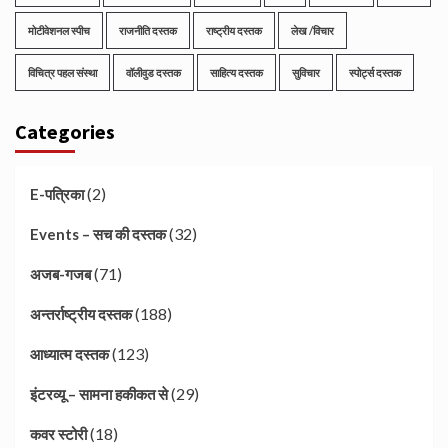
मोटीवेशनल स्पीच
राजनीति दस्तक
राष्ट्रीय दस्तक
लेख /विचार
विचित्र पहल संस्था
वॉलीवुड दस्तक
साहित्य दस्तक
सुविचार
स्पोर्ट्स दस्तक
Categories
(2)
E-पत्रिका
(32)
Events – सच की दस्तक
(71)
अजब-गजब
(188)
अन्तर्राष्ट्रीय दस्तक
(123)
आध्यात्म दस्तक
(29)
इंटरव्यू – सामना हकीकत से
(18)
कवर स्टोरी