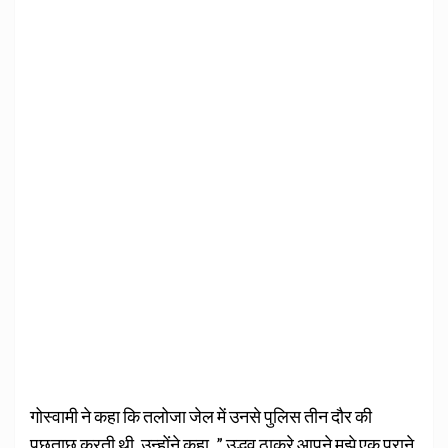
गोस्वामी ने कहा कि तलोजा जेल में उनसे पुलिस तीन दौर की
पूछताछ करती थी. उन्होंने कहा, ” उद्धव ठाकरे आपने मुझे एक पुराने,