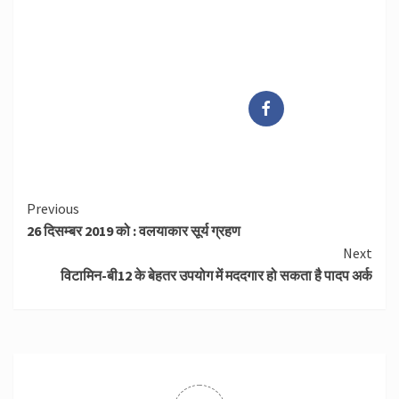
Continue
Previous
26 दिसम्बर 2019 को : वलयाकार सूर्य ग्रहण
Reading
Next
विटामिन-बी12 के बेहतर उपयोग में मददगार हो सकता है पादप अर्क