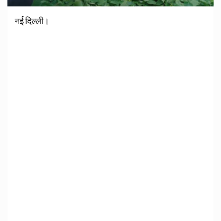
नई दिल्ली।