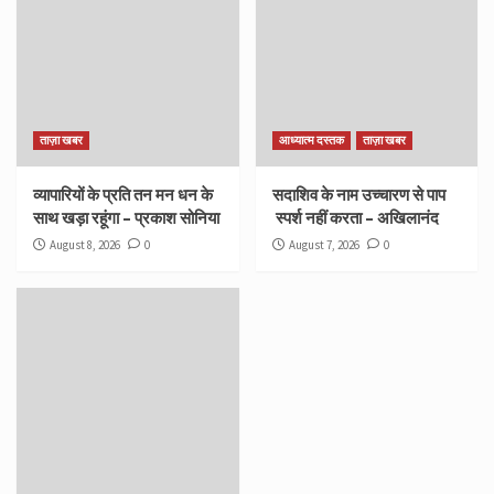
ताज़ा खबर
आध्यात्म दस्तक
ताज़ा खबर
व्यापारियों के प्रति तन मन धन के
सदाशिव के नाम उच्चारण से पाप
साथ खड़ा रहूंगा – प्रकाश सोनिया
स्पर्श नहीं करता – अखिलानंद
August 8, 2026
0
August 7, 2026
0