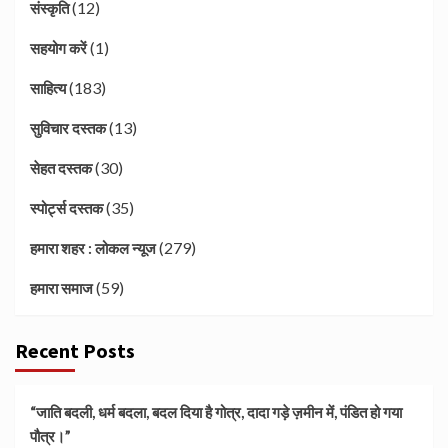
(12)
संस्कृति
(1)
सहयोग करें
(183)
साहित्य
(13)
सुविचार दस्तक
(30)
सेहत दस्तक
(35)
स्पोर्ट्स दस्तक
(279)
हमारा शहर : लोकल न्यूज
(59)
हमारा समाज
Recent Posts
“जाति बदली, धर्म बदला, बदल दिया है गोत्र, दादा गड़े ज़मीन में, पंडित हो गया
पौत्र।”