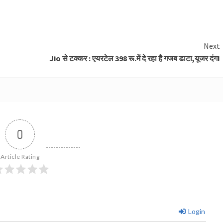
Next
Jio से टक्कर : एयरटेल 398 रू.में दे रहा है गजब डाटा,यूजर दंग!
0
Article Rating
Login