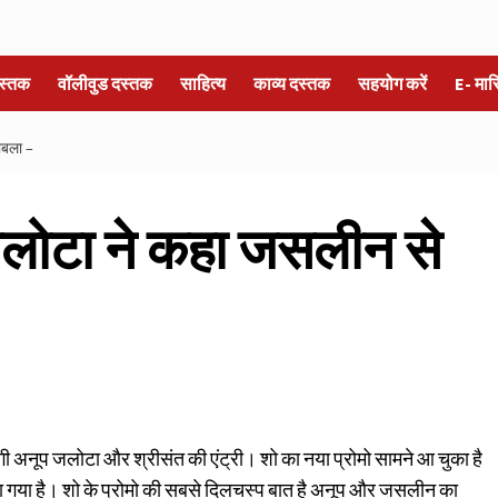
स्तक
वॉलीवुड दस्तक
साहित्य
काव्य दस्तक
सहयोग करें
E- मा
ाबला –
जलोटा ने कहा जसलीन से
 होगी अनूप जलोटा और श्रीसंत की एंट्री। शो का नया प्रोमो सामने आ चुका है
या गया है। शो के प्रोमो की सबसे दिलचस्प बात है अनूप और जसलीन का