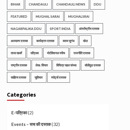
BIHAR
CHANDAULI
CHANDAULI NEWS
DDU
FEATURED
MUGHAL SARAI
MUGHALSRAI
NAGARPALIKA DDU
SPORT INDIA
अंतर्राष्ट्रीय दस्तक
आध्यात्म दस्तक
कार्यक्रम दस्तक
काव्य सुगंध
खेल
ताजा खबरें
पत्रिका
मोटीवेशनल स्पीच
राजनीति दस्तक
राष्ट्रीय दस्तक
लेख /विचार
विचित्र पहल संस्था
वॉलीवुड दस्तक
साहित्य दस्तक
सुविचार
स्पोर्ट्स दस्तक
Categories
(2)
E-पत्रिका
(32)
Events – सच की दस्तक