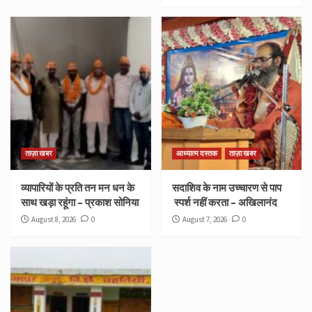
ताज़ा खबर
आध्यात्म दस्तक
ताज़ा खबर
व्यापारियों के प्रति तन मन धन के
सदाशिव के नाम उच्चारण से पाप
साथ खड़ा रहूंगा – प्रकाश सोनिया
स्पर्श नहीं करता – अखिलानंद
August 8, 2026
0
August 7, 2026
0