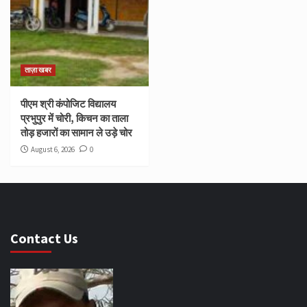
ताज़ा खबर
पीएम श्री कंपोजिट विद्यालय
प्रभुपुर में चोरी, किचन का ताला
तोड़ हजारों का सामान ले उड़े चोर
August 6, 2026
0
Contact Us