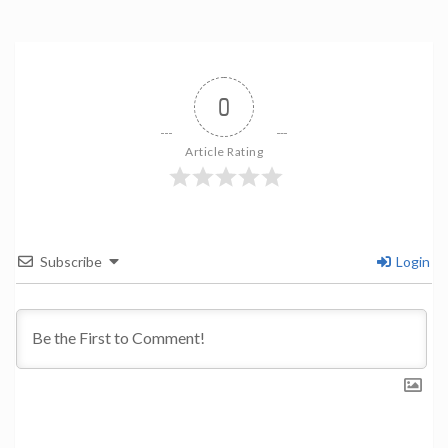
0
Article Rating
Subscribe
Login