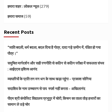
(279)
हमारा शहर : लोकल न्यूज
(59)
हमारा समाज
Recent Posts
“जाति बदली, धर्म बदला, बदल दिया है गोत्र, दादा गड़े ज़मीन में, पंडित हो गया
पौत्र।”
समुचित मार्गदर्शन और सही रणनीति से कठिन से कठिन परीक्षा में सफलता संभव
: आईएएस इशित्व आनंद
व्यापारियों के प्रति तन मन धन के साथ खड़ा रहूंगा – प्रकाश सोनिया
सदाशिव के नाम उच्चारण से पाप स्पर्श नहीं करता – अखिलानंद
पीएम श्री कंपोजिट विद्यालय प्रभुपुर में चोरी, किचन का ताला तोड़ हजारों का
सामान ले उड़े चोर