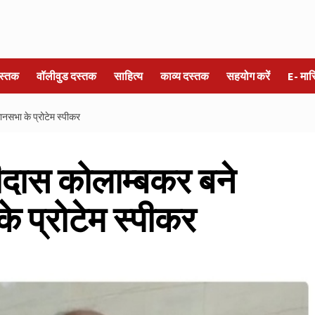
स्तक
वॉलीवुड दस्तक
साहित्य
काव्य दस्तक
सहयोग करें
E- मा
नसभा के प्रोटेम स्पीकर
दास कोलाम्बकर बने
के प्रोटेम स्पीकर