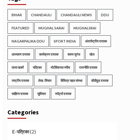
BIHAR
CHANDAULI
CHANDAULI NEWS
DDU
FEATURED
MUGHAL SARAI
MUGHALSRAI
NAGARPALIKA DDU
SPORT INDIA
अंतर्राष्ट्रीय दस्तक
आध्यात्म दस्तक
कार्यक्रम दस्तक
काव्य सुगंध
खेल
ताजा खबरें
पत्रिका
मोटीवेशनल स्पीच
राजनीति दस्तक
राष्ट्रीय दस्तक
लेख /विचार
विचित्र पहल संस्था
वॉलीवुड दस्तक
साहित्य दस्तक
सुविचार
स्पोर्ट्स दस्तक
Categories
(2)
E-पत्रिका