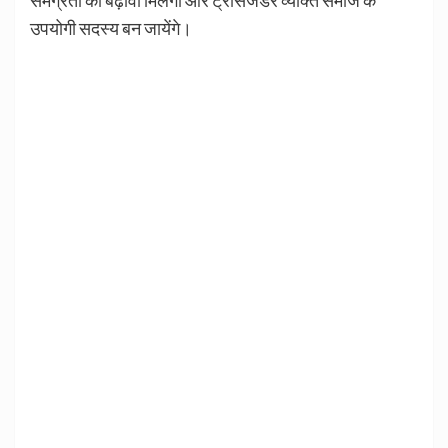
समग्रता को बढ़ावा मिलेगा और ट्रांसजेंडर व्यक्ति समाज के
उपयोगी सदस्य बन जायेंगे।