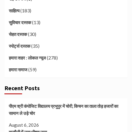
(183)
साहित्य
(13)
सुविचार दस्तक
(30)
सेहत दस्तक
(35)
स्पोर्ट्स दस्तक
(278)
हमारा शहर : लोकल न्यूज
(59)
हमारा समाज
Recent Posts
पीएम श्री कंपोजिट विद्यालय प्रभुपुर में चोरी, किचन का ताला तोड़ हजारों का
सामान ले उड़े चोर
August 6, 2026
चन्दौली में लगा भीषण जमा