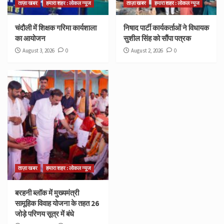
ताज़ा खबर
हमारा शहर : लोकल न्यूज
ताज़ा खबर
हमारा शहर : लोकल न्यूज
चंदौली में शिक्षक गरिमा कार्यशाला
निषाद पार्टी कार्यकर्ताओं ने विधायक
का आयोजन
सुशील सिंह को सौंपा पत्रक
August 3, 2026
0
August 2, 2026
0
ताज़ा खबर
हमारा शहर : लोकल न्यूज
बरहनी ब्लॉक में मुख्यमंत्री
सामूहिक विवाह योजना के तहत 26
जोड़े परिणय सूत्र में बंधे