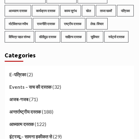
आध्यात्म दस्तक
कार्यक्रम दस्तक
काव्य सुगंध
खेल
ताजा खबरें
पत्रिका
मोटीवेशनल स्पीच
राजनीति दस्तक
राष्ट्रीय दस्तक
लेख /विचार
विचित्र पहल संस्था
वॉलीवुड दस्तक
साहित्य दस्तक
सुविचार
स्पोर्ट्स दस्तक
Categories
(2)
E-पत्रिका
(32)
Events – सच की दस्तक
(71)
अजब-गजब
(188)
अन्तर्राष्ट्रीय दस्तक
(122)
आध्यात्म दस्तक
(29)
इंटरव्यू – सामना हकीकत से