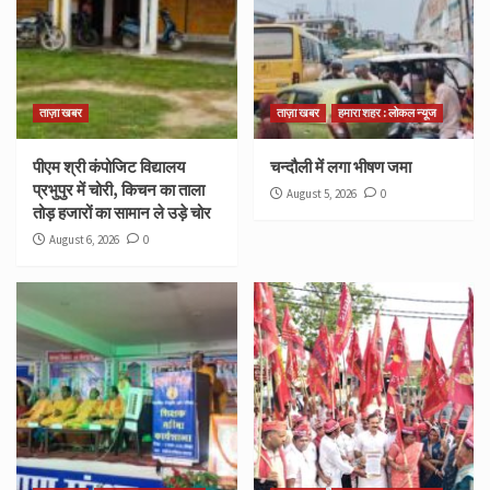
ताज़ा खबर
ताज़ा खबर
हमारा शहर : लोकल न्यूज
पीएम श्री कंपोजिट विद्यालय
चन्दौली में लगा भीषण जमा
प्रभुपुर में चोरी, किचन का ताला
August 5, 2026
0
तोड़ हजारों का सामान ले उड़े चोर
August 6, 2026
0