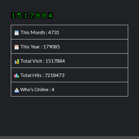
This Month : 4731
This Year : 179085
Total Visit : 1517884
Total Hits : 7218473
Who's Online : 4