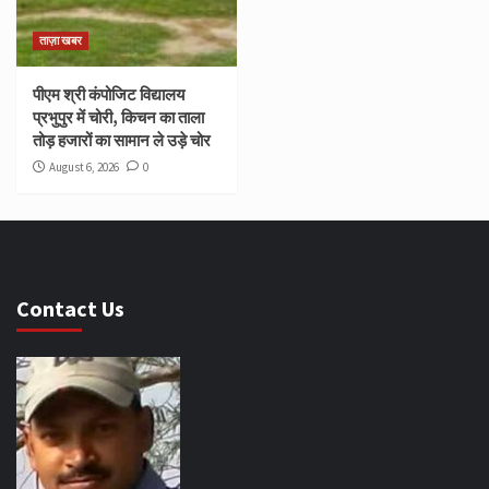
ताज़ा खबर
पीएम श्री कंपोजिट विद्यालय
प्रभुपुर में चोरी, किचन का ताला
तोड़ हजारों का सामान ले उड़े चोर
August 6, 2026
0
Contact Us