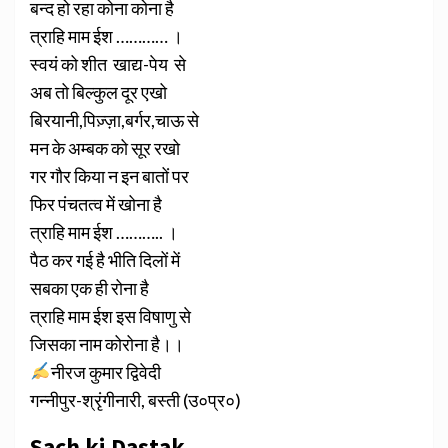
बन्द हो रहा कोना कोना है
त्राहि माम ईश ………… ।
स्वयं को शीत खाद्य-पेय से
अब तो बिल्कुल दूर एखो
बिरयानी,पिज़्ज़ा,बर्गर,चाऊ से
मन के अम्बक को सूर रखो
गर गौर किया न इन बातों पर
फिर पंचतत्व में खोना है
त्राहि माम ईश ……….. ।
पैठ कर गई है भीति दिलों में
सबका एक ही रोना है
त्राहि माम ईश इस विषाणु से
जिसका नाम कोरोना है।।
नीरज कुमार द्विवेदी
गन्नीपुर-श्रृंगीनारी, बस्ती (उ०प्र०)
Sach ki Dastak