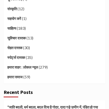
(12)
संस्कृति
(1)
सहयोग करें
(183)
साहित्य
(13)
सुविचार दस्तक
(30)
सेहत दस्तक
(35)
स्पोर्ट्स दस्तक
(279)
हमारा शहर : लोकल न्यूज
(59)
हमारा समाज
Recent Posts
“जाति बदली, धर्म बदला, बदल दिया है गोत्र, दादा गड़े ज़मीन में, पंडित हो गया