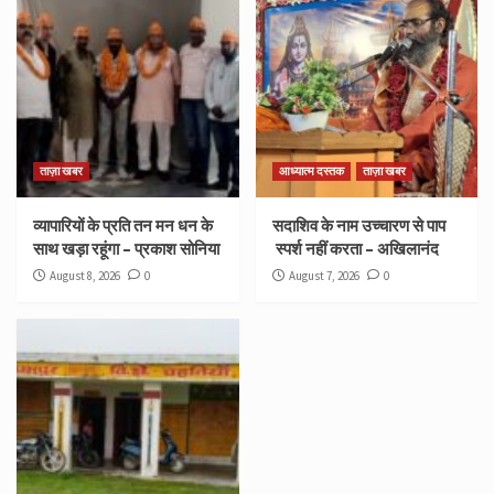
ताज़ा खबर
आध्यात्म दस्तक
ताज़ा खबर
व्यापारियों के प्रति तन मन धन के
सदाशिव के नाम उच्चारण से पाप
साथ खड़ा रहूंगा – प्रकाश सोनिया
स्पर्श नहीं करता – अखिलानंद
August 8, 2026
0
August 7, 2026
0