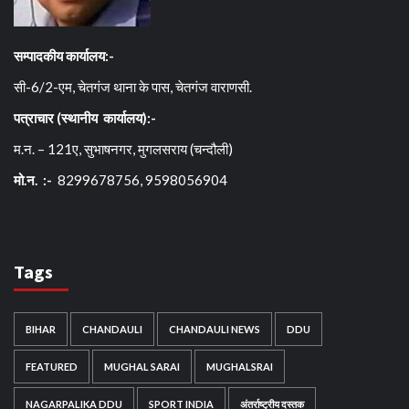
सम्पादकीय कार्यालय:-
सी-6/2-एम, चेतगंज थाना के पास, चेतगंज वाराणसी.
पत्राचार (स्थानीय कार्यालय):-
म.न. – 121ए, सुभाषनगर, मुगलसराय (चन्दौली)
मो.न. :-
8299678756, 9598056904
Tags
BIHAR
CHANDAULI
CHANDAULI NEWS
DDU
FEATURED
MUGHAL SARAI
MUGHALSRAI
NAGARPALIKA DDU
SPORT INDIA
अंतर्राष्ट्रीय दस्तक