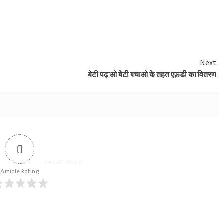
Next
बेटी पढ़ाओ बेटी बचाओ के तहत एफ़डी का वितरण
0
Article Rating