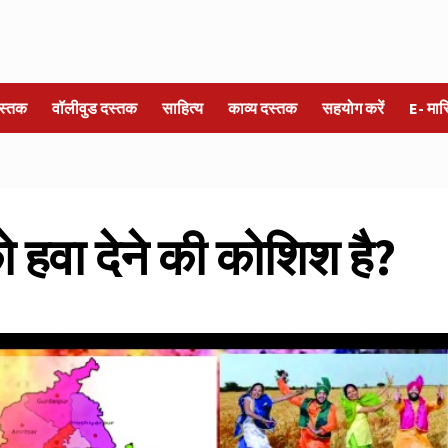
स्तक
वॉलीवुड दस्तक
साहित्य
काव्य दस्तक
सहयोग करें
E- मा
को हवा देने की कोशिश है?