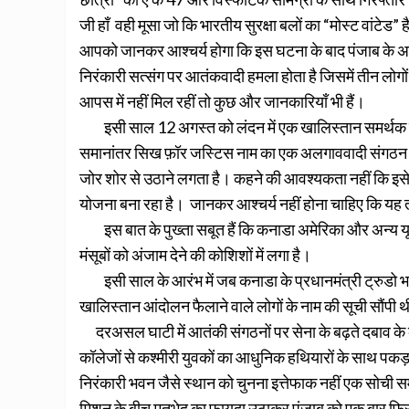
जी हाँ वही मूसा जो कि भारतीय सुरक्षा बलों का “मोस्ट वांट
आपको जानकर आश्चर्य होगा कि इस घटना के बाद पंजाब के अन्य
निरंकारी सत्संग पर आतंकवादी हमला होता है जिसमें तीन ल
आपस में नहीं मिल रहीं तो कुछ और जानकारियाँ भी हैं।
इसी साल 12 अगस्त को लंदन में एक खालिस्तान समर्थक रैल
समानांतर सिख फ़ॉर जस्टिस नाम का एक अलगाववादी संगठन रेफ
जोर शोर से उठाने लगता है। कहने की आवश्यकता नहीं कि इसे
योजना बना रहा है। जानकर आश्चर्य नहीं होना चाहिए कि यह त
इस बात के पुख्ता सबूत हैं कि कनाडा अमेरिका और अन्य यूरो
मंसूबों को अंजाम देने की कोशिशों में लगा है।
इसी साल के आरंभ में जब कनाडा के प्रधानमंत्री ट्रुडो भारत आ
खालिस्तान आंदोलन फैलाने वाले लोगों के नाम की सूची सौंपी 
दरअसल घाटी में आतंकी संगठनों पर सेना के बढ़ते दबाव के का
कॉलेजों से कश्मीरी युवकों का आधुनिक हथियारों के साथ पक
निरंकारी भवन जैसे स्थान को चुनना इत्तेफाक नहीं एक सोची 
मिशन के बीच मतभेद का फायदा उठाकर पंजाब को एक बार फिर