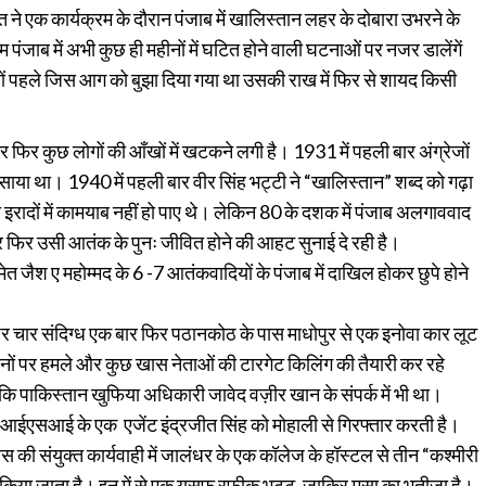
 ने एक कार्यक्रम के दौरान पंजाब में खालिस्तान लहर के दोबारा उभरने के
ंजाब में अभी कुछ ही महीनों में घटित होने वाली घटनाओं पर नजर डालेंगें
रसों पहले जिस आग को बुझा दिया गया था उसकी राख में फिर से शायद किसी
र कुछ लोगों की आँखों में खटकने लगी है। 1931 में पहली बार अंग्रेजों
साया था। 1940 में पहली बार वीर सिंह भट्टी ने “खालिस्तान” शब्द को गढ़ा
रादों में कामयाब नहीं हो पाए थे। लेकिन 80 के दशक में पंजाब अलगाववाद
 फिर उसी आतंक के पुनः जीवित होने की आहट सुनाई दे रही है।
त जैश ए महोम्मद के 6 -7 आतंकवादियों के पंजाब में दाखिल होकर छुपे होने
चार संदिग्ध एक बार फिर पठानकोठ के पास माधोपुर से एक इनोवा कार लूट
ानों पर हमले और कुछ खास नेताओं की टारगेट किलिंग की तैयारी कर रहे
कि पाकिस्तान खुफिया अधिकारी जावेद वज़ीर खान के संपर्क में भी था।
 आईएसआई के एक एजेंट इंद्रजीत सिंह को मोहाली से गिरफ्तार करती है।
 की संयुक्त कार्यवाही में जालंधर के एक कॉलेज के हॉस्टल से तीन “कश्मीरी
 किया जाता है। इन में से एक यूसुफ रफ़ीक़ भट्ट, ज़ाकिर मूसा का भतीजा है।,