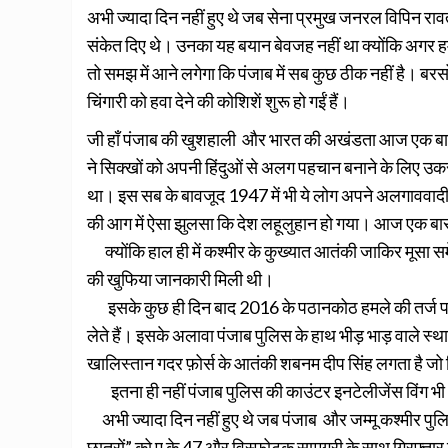
अभी ज्यादा दिन नहीं हुए थे जब सेना प्रमुख जनरल विपिन रावत
संकेत दिए थे। उनका यह बयान बेवजह नहीं था क्योंकि अगर हम प
तो समझ में आने लगेगा कि पंजाब में सब कुछ ठीक नहीं है। ब
चिंगारी को हवा देने की कोशिशें शुरू हो गईं हैं।
जी हाँ पंजाब की खुशहाली और भारत की अखंडता आज एक बार फि
ने सिक्खों को अपनी हिंदुओं से अलग पहचान बनाने के लिए उक
था। इस सब के बावजूद 1947 में भी ये लोग अपने अलगाववादी इ
की आग में ऐसा झुलसा कि देश लहूलुहान हो गया। आज एक बार
क्योंकि हाल ही में कश्मीर के कुख्यात आतंकी जाकिर मूसा समे
की खुफिया जानकारी मिली थी।
इसके कुछ ही दिन बाद 2016 के पठानकोठ हमले की तर्ज पर 
लेते हैं। इसके अलावा पंजाब पुलिस के हाथ भीड़ भाड़ वाले स्थ
खालिस्तान गदर फ़ोर्स के आतंकी शबनम दीप सिंह लगता है जो 
इतना ही नहीं पंजाब पुलिस की काउंटर इनटेलीजेंस विंग भी
अभी ज्यादा दिन नहीं हुए थे जब पंजाब और जम्मू कश्मीर पुलिस
छात्रों” को ए के 47 और विस्फोटक सामग्री के साथ गिरफ्तार