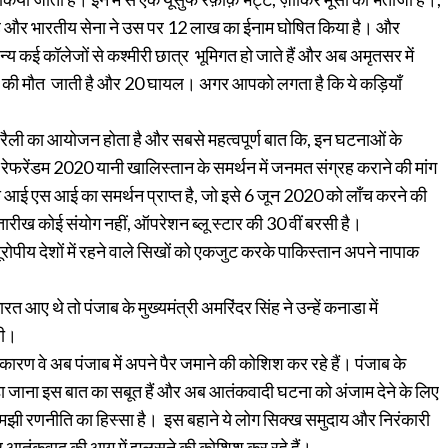
ेड” है और भारतीय सेना ने उस पर 12 लाख का ईनाम घोषित किया है। और
 कई कॉलेजों से कश्मीरी छात्र भूमिगत हो जाते हैं और अब अमृतसर में
ोगों की मौत जाती है और 20 घायल। अगर आपको लगता है कि ये कड़ियाँ
ी का आयोजन होता है और सबसे महत्वपूर्ण बात कि, इन घटनाओं के
रेंडम 2020 यानी खालिस्तान के समर्थन में जनमत संग्रह कराने की मांग
 आई एस आई का समर्थन प्राप्त है, जो इसे 6 जून 2020 को लॉंच करने की
ारीख कोई संयोग नहीं, ऑपरेशन ब्लू स्टार की 30 वीं बरसी है।
पीय देशों में रहने वाले सिखों को एकजुट करके पाकिस्तान अपने नापाक
ए थे तो पंजाब के मुख्यमंत्री अमरिंदर सिंह ने उन्हें कनाडा में
थी।
रण वे अब पंजाब में अपने पैर जमाने की कोशिश कर रहे हैं। पंजाब के
ड़ा जाना इस बात का सबूत हैं और अब आतंकवादी घटना को अंजाम देने के लिए
समझी रणनीति का हिस्सा है। इस बहाने ये लोग सिक्ख समुदाय और निरंकारी
 आतंकवाद की आग में झुलसने की कोशिश कर रहे हैं।