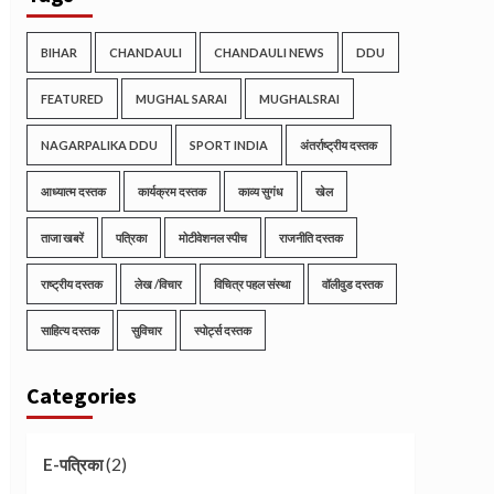
BIHAR
CHANDAULI
CHANDAULI NEWS
DDU
FEATURED
MUGHAL SARAI
MUGHALSRAI
NAGARPALIKA DDU
SPORT INDIA
अंतर्राष्ट्रीय दस्तक
आध्यात्म दस्तक
कार्यक्रम दस्तक
काव्य सुगंध
खेल
ताजा खबरें
पत्रिका
मोटीवेशनल स्पीच
राजनीति दस्तक
राष्ट्रीय दस्तक
लेख /विचार
विचित्र पहल संस्था
वॉलीवुड दस्तक
साहित्य दस्तक
सुविचार
स्पोर्ट्स दस्तक
Categories
(2)
E-पत्रिका