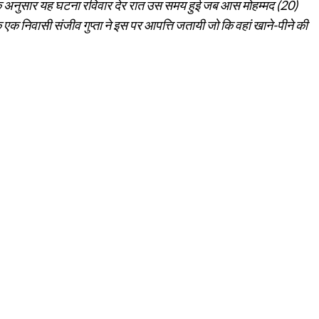
ियों के अनुसार यह घटना रविवार देर रात उस समय हुई जब आस मोहम्मद (20)
क निवासी संजीव गुप्ता ने इस पर आपत्ति जतायी जो कि वहां खाने-पीने की