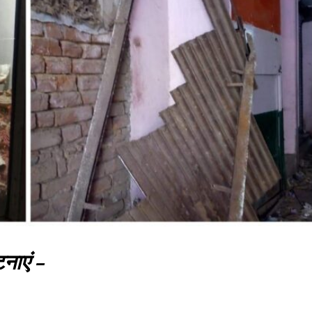
टनाएं –