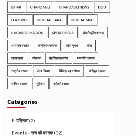
BIHAR
CHANDAULI
CHANDAULI NEWS
DDU
FEATURED
MUGHAL SARAI
MUGHALSRAI
NAGARPALIKA DDU
SPORT INDIA
अंतर्राष्ट्रीय दस्तक
आध्यात्म दस्तक
कार्यक्रम दस्तक
काव्य सुगंध
खेल
ताजा खबरें
पत्रिका
मोटीवेशनल स्पीच
राजनीति दस्तक
राष्ट्रीय दस्तक
लेख /विचार
विचित्र पहल संस्था
वॉलीवुड दस्तक
साहित्य दस्तक
सुविचार
स्पोर्ट्स दस्तक
Categories
(2)
E-पत्रिका
(32)
Events – सच की दस्तक