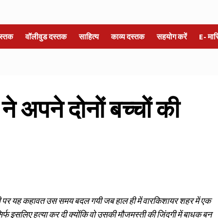
स्तक
वॉलीवुड दस्तक
साहित्य
काव्य दस्तक
सहयोग करें
E- मा
े अपने दोनों बच्चों की
ीं होती पर यह कहावत उस समय बदल गयी जब हाल ही में वारकिशायर शहर में एक
सिर्फ इसलिए हत्या कर दी क्योंकि वो उसकी मौजमस्ती की जिंदगी में बाधक बन