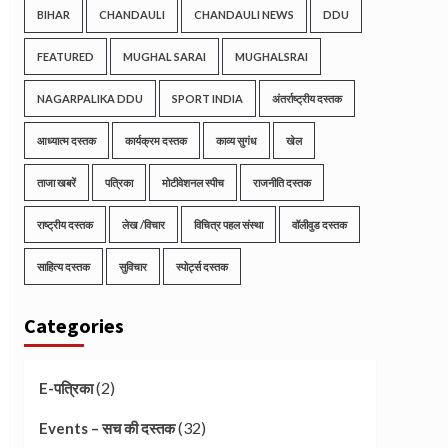
BIHAR
CHANDAULI
CHANDAULI NEWS
DDU
FEATURED
MUGHAL SARAI
MUGHALSRAI
NAGARPALIKA DDU
SPORT INDIA
अंतर्राष्ट्रीय दस्तक
आध्यात्म दस्तक
कार्यक्रम दस्तक
काव्य सुगंध
खेल
ताजा खबरें
पत्रिका
मोटीवेशनल स्पीच
राजनीति दस्तक
राष्ट्रीय दस्तक
लेख /विचार
विचित्र पहल संस्था
वॉलीवुड दस्तक
साहित्य दस्तक
सुविचार
स्पोर्ट्स दस्तक
Categories
(2)
E-पत्रिका
(32)
Events – सच की दस्तक