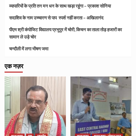
व्यापारियों के प्रति तन मन धन के साथ खड़ा रहूंगा – प्रकाश सोनिया
सदाशिव के नाम उच्चारण से पाप स्पर्श नहीं करता – अखिलानंद
पीएम श्री कंपोजिट विद्यालय प्रभुपुर में चोरी, किचन का ताला तोड़ हजारों का
सामान ले उड़े चोर
चन्दौली में लगा भीषण जमा
एक नज़र
ताज़ा खबर
मुद्दा
राष्ट्रीय
ताज़ा खबर
हमारा शहर : लोकल न्यूज