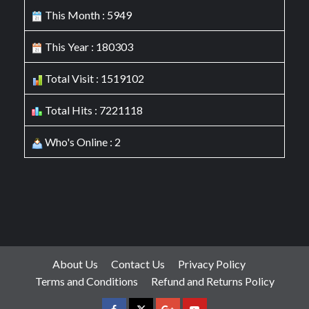
This Month : 5949
This Year : 180303
Total Visit : 1519102
Total Hits : 7221118
Who's Online : 2
About Us
Contact Us
Privacy Policy
Terms and Conditions
Refund and Returns Policy