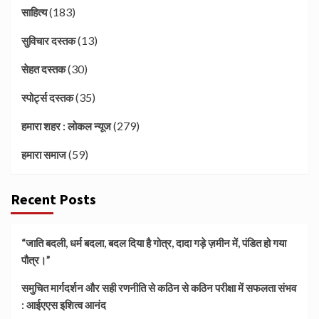
(183)
साहित्य
(13)
सुविचार दस्तक
(30)
सेहत दस्तक
(35)
स्पोर्ट्स दस्तक
(279)
हमारा शहर : लोकल न्यूज
(59)
हमारा समाज
Recent Posts
“जाति बदली, धर्म बदला, बदल दिया है गोत्र, दादा गड़े ज़मीन में, पंडित हो गया
पौत्र।”
समुचित मार्गदर्शन और सही रणनीति से कठिन से कठिन परीक्षा में सफलता संभव
: आईएएस इशित्व आनंद