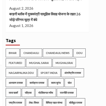
August 2, 2026
बरहनी ब्लॉक में मुख्यमंत्री सामूहिक विवाह योजना के तहत 26
जोड़े परिणय सूत्र में बंधे
August 1, 2026
Tags
BIHAR
CHANDAULI
CHANDAULI NEWS
DDU
FEATURED
MUGHAL SARAI
MUGHALSRAI
NAGARPALIKA DDU
SPORT INDIA
अंतर्राष्ट्रीय दस्तक
आध्यात्म दस्तक
कार्यक्रम दस्तक
काव्य सुगंध
खेल
ताजा खबरें
पत्रिका
मोटीवेशनल स्पीच
राजनीति दस्तक
राष्ट्रीय दस्तक
लेख /विचार
विचित्र पहल संस्था
वॉलीवुड दस्तक