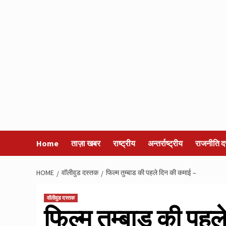
Home
ताज़ा खबर
राष्ट्रीय
अन्तर्राष्ट्रीय
राजनीति द
HOME
वॉलीवुड दस्तक
फिल्म तुम्बाड की पहले दिन की कमाई –
वॉलीवुड दस्तक
फिल्म तुम्बाड की पह