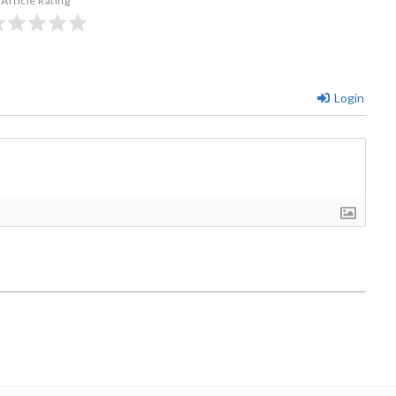
Article Rating
Login