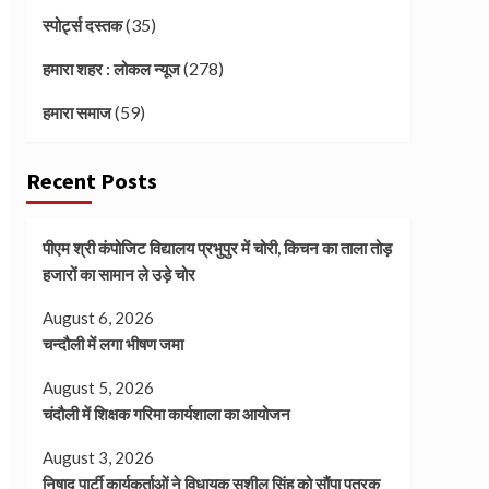
(35)
स्पोर्ट्स दस्तक
(278)
हमारा शहर : लोकल न्यूज
(59)
हमारा समाज
Recent Posts
पीएम श्री कंपोजिट विद्यालय प्रभुपुर में चोरी, किचन का ताला तोड़
हजारों का सामान ले उड़े चोर
August 6, 2026
चन्दौली में लगा भीषण जमा
August 5, 2026
चंदौली में शिक्षक गरिमा कार्यशाला का आयोजन
August 3, 2026
निषाद पार्टी कार्यकर्ताओं ने विधायक सुशील सिंह को सौंपा पत्रक