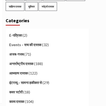
साहित्य दस्तक
सुविचार
स्पोर्ट्स दस्तक
Categories
(2)
E-पत्रिका
(32)
Events – सच की दस्तक
(71)
अजब-गजब
(188)
अन्तर्राष्ट्रीय दस्तक
(122)
आध्यात्म दस्तक
(29)
इंटरव्यू – सामना हकीकत से
(18)
कवर स्टोरी
(104)
काव्य दस्तक