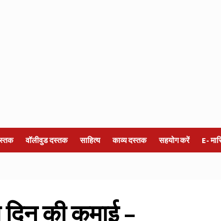
स्तक
वॉलीवुड दस्तक
साहित्य
काव्य दस्तक
सहयोग करें
E- मा
ले दिन की कमाई –