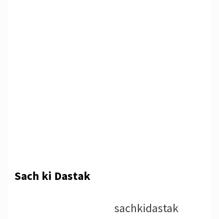
Sach ki Dastak
sachkidastak