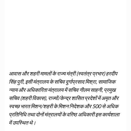
आवास और शहरी मामलों के राज्‍य मंत्री (स्‍वतंत्र प्रभार) हरदीप
सिंह पुरी, इसी मंत्रालय के सचिव दुर्गाप्रसाद मिश्रा, सामाजिक
न्‍याय और अधिकारिता मंत्रालय में सचिव नीलम साहनी, प्रमुख
सचिव (शहरी विकास), राज्‍यों/केन्द्र शासित प्रदेशों में अमृत और
स्‍वच्‍छ भारत मिशन/शहरी के मिशन निदेशक और 500 से अधिक
प्रतिनिधि तथा दोनों मंत्रालयों के वरिष्‍ठ अधिकारी इस कार्यशाला
में उपस्थित थे।