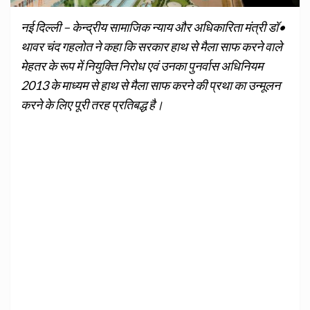
नई दिल्ली – केन्‍द्रीय सामाजिक न्‍याय और अधिकारिता मंत्री डॉ•
थावर चंद गहलोत ने कहा कि सरकार हाथ से मैला साफ करने वाले
मेहतर के रूप में नियुक्ति निरोध
एवं उनका पुनर्वास अधिनियम
2013 के माध्‍यम से हाथ से मैला साफ करने की प्रथा का उन्‍मूलन
करने के लिए पूरी तरह प्रतिबद्ध है।