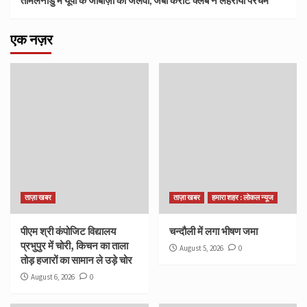
एक नज़र
ताज़ा खबर
ताज़ा खबर
हमारा शहर : लोकल न्यूज
पीएम श्री कंपोजिट विद्यालय
चन्दौली में लगा भीषण जमा
प्रभुपुर में चोरी, किचन का ताला
August 5, 2026
0
तोड़ हजारों का सामान ले उड़े चोर
August 6, 2026
0