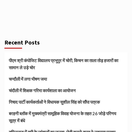
Recent Posts
पीएम श्री कंपोजिट विद्यालय प्रभुपुर में चोरी, किचन का ताला तोड़ हजारों का
सामान ले उड़े चोर
चन्दौली में लगा भीषण जमा
चंदौली में शिक्षक गरिमा कार्यशाला का आयोजन
निषाद पार्टी कार्यकर्ताओं ने विधायक सुशील सिंह को सौंपा पत्रक
बरहनी ब्लॉक में मुख्यमंत्री सामूहिक विवाह योजना के तहत 26 जोड़े परिणय
सूत्र में बंधे
तमिलनाडु में यूपी के जांबाज़ों का जलवा, जेबी कराटे क्लब ने लहराया परचम