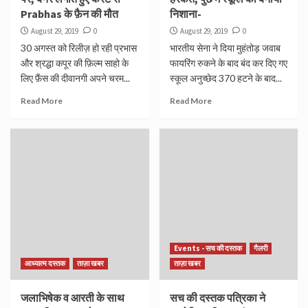
Prabhas के फ़ैन की मौत
निशाना-
August 29, 2019
0
August 29, 2019
0
30 अगस्त को रिलीज़ हो रही प्रभास
भारतीय सेना ने दिया मुहंतोड़ जवाब
और श्रद्धा कपूर की फ़िल्म साहो के
फायरिंग रुकने के बाद बंद कर दिए गए
लिए फ़ैंस की दीवानगी अपने चरम...
स्कूल अनुच्छेद 370 हटने के बाद...
Read More
Read More
Events - सच की दस्तक
गैलरी
आध्यात्म दस्तक
ताज़ा खबर
ताज़ा खबर
जलाभिषेक व आरती के साथ
सच की दस्तक पत्रिका ने