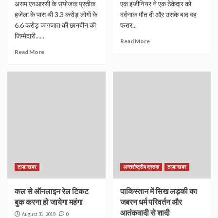
असम एनआरसी के संयोजक प्रतीक
एक इंजीनियर ने एक ठेकेदार को
हजेला के पास थी 3.3 करोड़ लोगों के
दर्दनाक मौत दी औऱ उसके बाद वह
6.6 करोड़ कागजात की छानबीन की
फरार...
जिम्मेदारी......
Read More
Read More
ताज़ा खबर
अन्तर्राष्ट्रीय दस्तक
ताज़ा खबर
कल से ऑनलाइन रेल टिकट
पाकिस्तान में सिख लड़की का
बुक करना हो जायेगा महंगा
जबरन धर्म परिवर्तन और
आतंकवादी से शादी
August 31, 2019
0