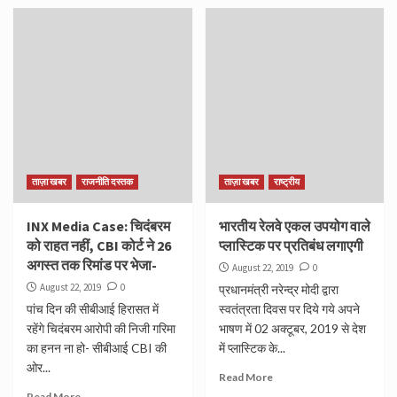
ताज़ा खबर
राजनीति दस्तक
ताज़ा खबर
राष्ट्रीय
INX Media Case: चिदंबरम
भारतीय रेलवे एकल उपयोग वाले
को राहत नहीं, CBI कोर्ट ने 26
प्‍लास्टिक पर प्रतिबंध लगाएगी
अगस्त तक रिमांड पर भेजा-
August 22, 2019
0
August 22, 2019
0
प्रधानमंत्री नरेन्‍द्र मोदी द्वारा
पांच दिन की सीबीआई हिरासत में
स्‍वतंत्रता दिवस पर दिये गये अपने
रहेंगे चिदंबरम आरोपी की निजी गरिमा
भाषण में 02 अक्‍टूबर, 2019 से देश
का हनन ना हो- सीबीआई CBI की
में प्‍लास्टिक के...
ओर...
Read More
Read More