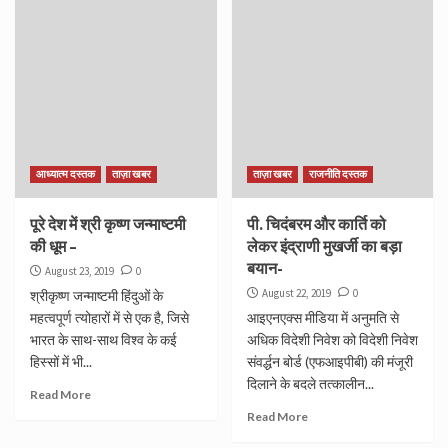
आध्यात्म दस्तक
ताज़ा खबर
ताज़ा खबर
राजनीति दस्तक
पूरे देश में श्री कृष्ण जन्माष्टमी
पी. चिदंबरम और कार्ति को
की धूम –
लेकर इंद्राणी मुखर्जी का बड़ा
बयान-
August 23, 2019
0
August 22, 2019
0
श्रीकृष्ण जन्माष्टमी हिंदुओं के
महत्वपूर्ण त्योहारों में से एक है, जिसे
आइएनएक्स मीडिया में अनुमति से
भारत के साथ-साथ विश्व के कई
अधिक विदेशी निवेश को विदेशी निवेश
हिस्सों में भी...
संव‌र्द्धन बोर्ड (एफआइपीबी) की मंजूरी
दिलाने के बदले तत्कालीन...
Read More
Read More