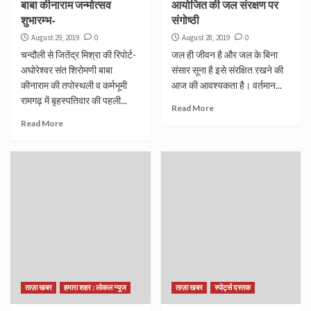
बाबा कीनाराम जन्मोत्सव
आयोजित की जल संरक्षण पर
शुभारम्भ-
संगोष्ठी
August 29, 2019
0
August 28, 2019
0
चन्दौली से जितेंद्र मिश्रा की रिपोर्ट-
जल ही जीवन है और जल के बिना
अघोरेश्वर संत शिरोमणी बाबा
संसार सूना है इसे संरक्षित रखने की
कीनाराम की तपोस्थली व कर्मभूमी
आज की आवश्यकता है। वर्तमान...
रामगढ़ में बृहस्पतिवार की पहली...
Read More
Read More
ताज़ा खबर
हमारा शहर : लोकल न्यूज
ताज़ा खबर
स्पोर्ट्स दस्तक