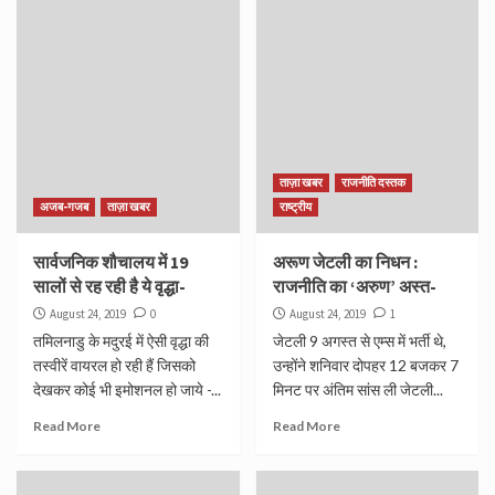
ताज़ा खबर
राजनीति दस्तक
अजब-गजब
ताज़ा खबर
राष्ट्रीय
सार्वजनिक शौचालय में 19
अरूण जेटली का निधन :
सालों से रह रही है ये वृद्धा-
राजनीति का ‘अरुण’ अस्त-
August 24, 2019
0
August 24, 2019
1
तमिलनाडु के मदुरई में ऐसी वृद्धा की
जेटली 9 अगस्त से एम्स में भर्ती थे,
तस्वीरें वायरल हो रही हैं जिसको
उन्होंने शनिवार दोपहर 12 बजकर 7
देखकर कोई भी इमोशनल हो जाये -...
मिनट पर अंतिम सांस ली जेटली...
Read More
Read More