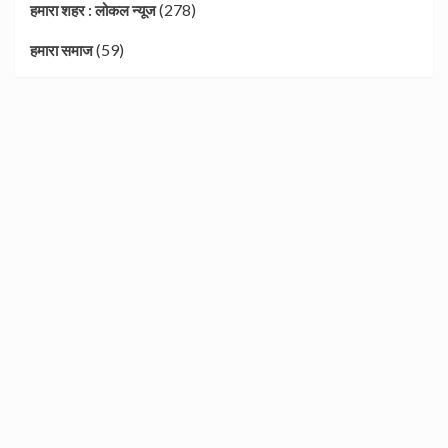
(278)
हमारा शहर : लोकल न्यूज
(59)
हमारा समाज