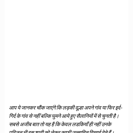
आप ये जानकर चौंक जाएंगे कि लड़की दूल्हा अपने गांव या फिर इर्द-
गिर्द के गांव से नहीं बल्कि घुमने आये हुए सैलानियों में से चुनती है।
सबसे अजीब बात तो यह है कि केवल लडकियाँ ही नहीं उनके
परिजन भी इस शादी को लेकर काफी उत्साहित दिखाई देते हैं।