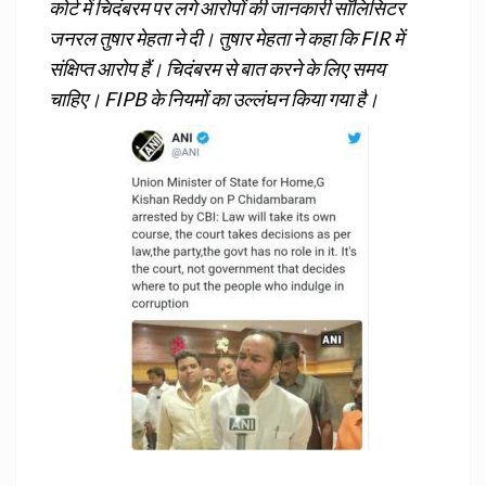
कोर्ट में चिदंबरम पर लगे आरोपों की जानकारी सॉलिसिटर
जनरल तुषार मेहता ने दी। तुषार मेहता ने कहा कि FIR में
संक्षिप्त आरोप हैं। चिदंबरम से बात करने के लिए समय
चाहिए। FIPB के नियमों का उल्लंघन किया गया है।