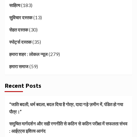
(183)
साहित्य
(13)
सुविचार दस्तक
(30)
सेहत दस्तक
(35)
स्पोर्ट्स दस्तक
(279)
हमारा शहर : लोकल न्यूज
(59)
हमारा समाज
Recent Posts
“जाति बदली, धर्म बदला, बदल दिया है गोत्र, दादा गड़े ज़मीन में, पंडित हो गया
पौत्र।”
समुचित मार्गदर्शन और सही रणनीति से कठिन से कठिन परीक्षा में सफलता संभव
: आईएएस इशित्व आनंद