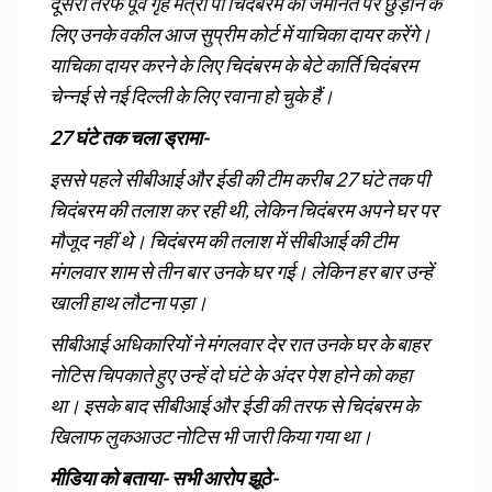
दूसरी तरफ पूर्व गृह मंत्री पी चिदंबरम को जमानत पर छुड़ाने के
लिए उनके वकील आज सुप्रीम कोर्ट में याचिका दायर करेंगे।
याचिका दायर करने के लिए चिदंबरम के बेटे कार्ति चिदंबरम
चेन्‍नई से नई दिल्‍ली के लिए रवाना हो चुके हैं।
27 घंटे तक चला ड्रामा-
इससे पहले सीबीआई और ईडी की टीम करीब 27 घंटे तक पी
चिदंबरम की तलाश कर रही थी, लेकिन चिदंबरम अपने घर पर
मौजूद नहीं थे। चिदंबरम की तलाश में सीबीआई की टीम
मंगलवार शाम से तीन बार उनके घर गई। लेकिन हर बार उन्हें
खाली हाथ लौटना पड़ा।
सीबीआई अधिकारियों ने मंगलवार देर रात उनके घर के बाहर
नोटिस चिपकाते हुए उन्हें दो घंटे के अंदर पेश होने को कहा
था। इसके बाद सीबीआई और ईडी की तरफ से चिदंबरम के
खिलाफ लुकआउट नोटिस भी जारी किया गया था।
मीडिया को बताया- सभी आरोप झूठे-