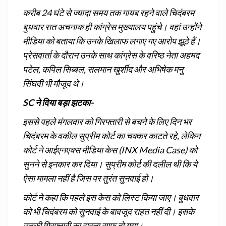
करीब 24 घंटे से ज्‍यादा समय तक गायब रहने वाले चिदंबरम
बुधवार रात अचनाक ही कांग्रेस मुख्यालय पहुंचे। वहां उन्होंने
मीडिया को बताया कि उनके खिलाफ लगाए गए आरोप झूठे हैं।
प्रेसवार्ता के दौरान उनके साथ कांग्रेस के वरिष्ठ नेता अहमद
पटेल, कपिल सिब्बल, सलमान खुर्शीद और अभिषेक मनु
सिंघवी भी मौजूद थे।
SC ने दिया बड़ा झटका-
इससे पहले मंगलवार को गिरफ्तारी से बचने के लिए दिन भर
चिदंबरम के वकील सुप्रीम कोर्ट का चक्कर काटते रहे, लेकिन
कोर्ट ने आईएनएक्‍स मीडिया केस (INX Media Case) को
सुनने से इनकार कर दिया। सुप्रीम कोर्ट की दलील थी कि ये
ऐसा मामला नहीं है जिस पर तुरंत सुनवाई हो।
कोर्ट ने कहा कि पहले इस केस को लिस्ट किया जाए। बुधवार
को भी चिदंबरम को सुनवाई के बावजूद राहत नहीं दी। इसके
उनकी गिरफ्तारी का रास्‍ता साफ हो गया।