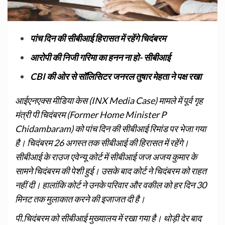
पांच दिन की सीबीआई हिरासत में रहेंगे चिदंबरम
आरोपी की निजी गरिमा का हनन ना हो- सीबीआई
CBI की ओर से सॉलिसिटर जनरल तुषार मेहता ने पक्ष रखा
आईएनएक्‍स मीडिया केस (INX Media Case) मामले में पूर्व गृह
मंत्री पी चिदंबरम (Former Home Minister P
Chidambaram) को पांच दिन की सीबीआई रिमांड पर भेजा गया
है। चिदंबरम 26 अगस्त तक सीबीआई की हिरासत में रहेंगे।
सीबीआई के राउज एवेन्यू कोर्ट में सीबीआई जज अजय कुमार के
सामने चिदंबरम की पेशी हुई। उसके बाद कोर्ट ने चिदंबरम को राहत
नहीं दी। हालांकि कोर्ट ने उनके परिवार और वकील को हर दिन 30
मिनट तक मुलाकात करने की इजाजत दी है।
पी.चिदंबरम को सीबीआई मुख्यालय में रखा गया है। थोड़ी देर बाद