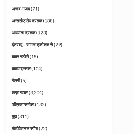
(71)
अजब-गजब
(188)
अन्तर्राष्ट्रीय दस्तक
(123)
आध्यात्म दस्तक
(29)
इंटरव्यू – सामना हकीकत से
(18)
कवर स्टोरी
(104)
काव्य दस्तक
(5)
गैलरी
(3,204)
ताज़ा खबर
(132)
पत्रिका समीक्षा
(311)
मुद्दा
(22)
मोटीवेशनल स्पीच