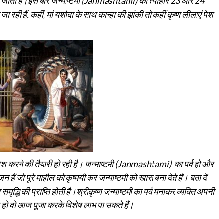
 की जाती है।इस बार जन्माष्टमी (Janmashtami) का त्योहार 23 और 24
ा रही हैं. कहीं, मां यशोदा के साथ कान्हा की झांकी तो कहीं कृष्ण लीलाएं पेश
 पेश करने की तैयारी हो रही है। जन्माष्टमी (Janmashtami) का पर्व हो और
 जो पूरे माहौल को कृष्‍मयी कर जन्‍माष्‍टमी को खास बना देते हैं। बता दें
समृद्धि की प्राप्ति होती है।श्रीकृष्ण जन्माष्टमी का पर्व मनाकर व्यक्ति अपनी
 हो वो आज पूजा करके विशेष लाभ पा सकते हैं।