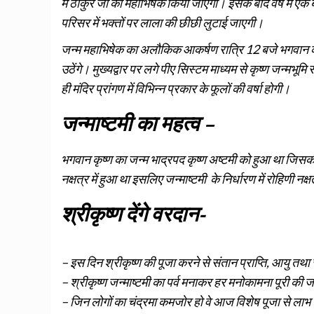
में ठाकुर जी का महाभिषेक किया जाएगा। इसके बाद वर्ष में ए
परिसर में भक्तों पर लाला की छीछी लुटाई जाएगी।
जन्म महाभिषेक का अलौकिक आकर्षण रात्रि 12 बजे भगवान के प्
उठेंगे। मुख्यद्वार पर लगे पीए सिस्टम माध्यम से कृष्ण जन्मभ
ही मंदिर प्रांगण में विभिन्न प्रकार के फूलों की वर्षा होगी।
जन्माष्टमी का महत्व –
भगवान कृष्ण का जन्म भाद्रपद कृष्ण अष्टमी को हुआ था जिसकी
नक्षत्र में हुआ था इसलिए जन्माष्टमी के निर्धारण में रोहिणी नक्
श्रीकृष्ण देंगे वरदान-
– इस दिन श्रीकृष्ण की पूजा करने से संतान प्राप्ति, आयु तथा समृ
– श्रीकृष्ण जन्माष्टमी का पर्व मनाकर हर मनोकामना पूरी की 
– जिन लोगों का चंद्रमा कमजोर हो वे आज विशेष पूजा से लाभ प