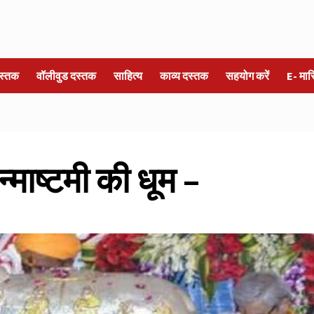
स्तक
वॉलीवुड दस्तक
साहित्य
काव्य दस्तक
सहयोग करें
E- मा
जन्माष्टमी की धूम –