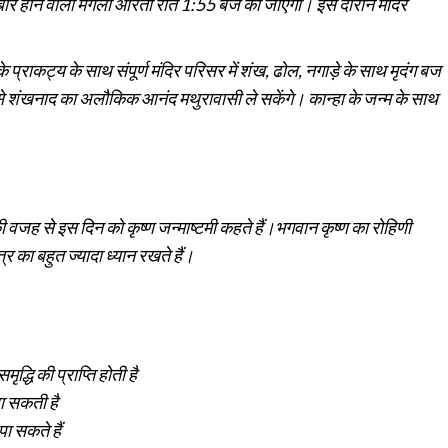
क बार होने वाली मंगला आरती रात 1:55 बजे की जाएगी। इस दौरान मंदिर
राकट्य के साथ संपूर्ण मंदिर परिसर में शंख, ढोल, नगाड़े के साथ मृदंग बज
ूमि से शंखनाद का अलौकिक आनंद मथुरावासी ले सकेंगे। कान्हा के जन्म के साथ
 वजह से इस दिन को कृष्ण जन्माष्टमी कहते हैं।भगवान कृष्ण का रोहिणी
षत्र का बहुत ज्यादा ध्यान रखते हैं।
द्धि की प्राप्ति होती है
जा सकती है
ा सकते हैं