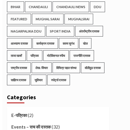
BIHAR
CHANDAULI
CHANDAULI NEWS
DDU
FEATURED
MUGHAL SARAI
MUGHALSRAI
NAGARPALIKA DDU
SPORT INDIA
अंतर्राष्ट्रीय दस्तक
आध्यात्म दस्तक
कार्यक्रम दस्तक
काव्य सुगंध
खेल
ताजा खबरें
पत्रिका
मोटीवेशनल स्पीच
राजनीति दस्तक
राष्ट्रीय दस्तक
लेख /विचार
विचित्र पहल संस्था
वॉलीवुड दस्तक
साहित्य दस्तक
सुविचार
स्पोर्ट्स दस्तक
Categories
(2)
E-पत्रिका
(32)
Events – सच की दस्तक