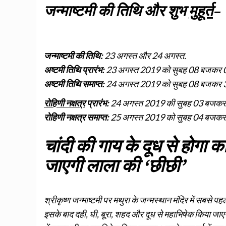
जन्‍माष्‍टमी की तिथि और शुभ
मुहूर्त
–
जन्‍माष्‍टमी की तिथि:
23 अगस्‍त और 24 अगस्‍त.
अष्‍टमी तिथि प्रारंभ:
23 अगस्‍त 2019 को सुबह 08 बजकर 0
अष्‍टमी तिथि समाप्‍त:
24 अगस्‍त 2019 को सुबह 08 बजकर 
रोहिणी नक्षत्र
प्रारंभ:
24 अगस्‍त 2019 की सुबह 03 बजकर 
रोहिणी नक्षत्र समाप्‍त:
25 अगस्‍त 2019 को सुबह 04 बजकर
चांदी की गाय के दूध से होगा क
जाएगी लाला की ‘छीछी’
श्रीकृष्ण जन्माष्टमी पर मथुरा के जन्मस्थान मंदिर में सबसे पह
इसके बाद दही, घी, बूरा, शहद और दूध से महाभिषेक किया जाएगा।