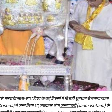
है, जिसे भारत के साथ-साथ विश्व के कई हिस्सों में भी बड़ी धूमधाम से मनाया जाता
rishna) ने जन्म लिया था,ज्‍यादातर लोग
जन्मााष्टमी
(Janmashtami) के