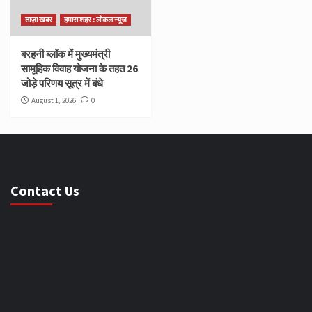
ताज़ा खबर
हमारा शहर : लोकल न्यूज
बरहनी ब्लॉक में मुख्यमंत्री
सामूहिक विवाह योजना के तहत 26
जोड़े परिणय सूत्र में बंधे
August 1, 2026
0
Contact Us