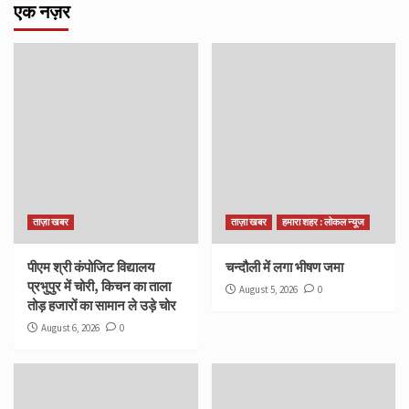
एक नज़र
ताज़ा खबर
ताज़ा खबर
हमारा शहर : लोकल न्यूज
पीएम श्री कंपोजिट विद्यालय
चन्दौली में लगा भीषण जमा
प्रभुपुर में चोरी, किचन का ताला
August 5, 2026
0
तोड़ हजारों का सामान ले उड़े चोर
August 6, 2026
0