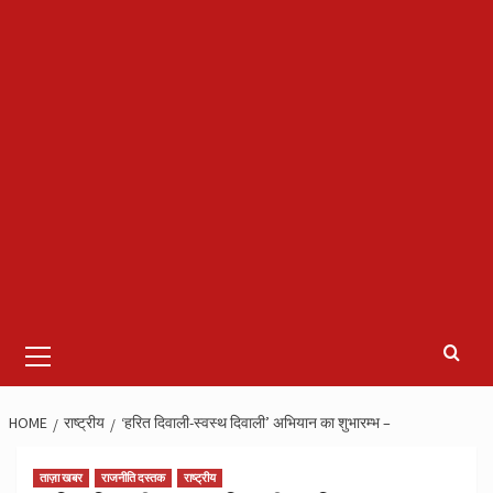
Primary
Menu
HOME
राष्ट्रीय
‘हरित दिवाली-स्वस्थ दिवाली’ अभियान का शुभारम्भ –
ताज़ा खबर
राजनीति दस्तक
राष्ट्रीय