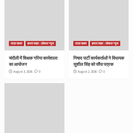
ताज़ा खबर
हमारा शहर : लोकल न्यूज
ताज़ा खबर
हमारा शहर : लोकल न्यूज
चंदौली में शिक्षक गरिमा कार्यशाला
निषाद पार्टी कार्यकर्ताओं ने विधायक
का आयोजन
सुशील सिंह को सौंपा पत्रक
August 3, 2026
0
August 2, 2026
0