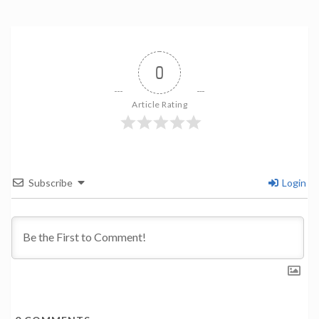
0
Article Rating
Subscribe
Login