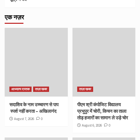
एक नज़र
आध्यात्म दस्तक
ताज़ा खबर
ताज़ा खबर
सदाशिव के नाम उच्चारण से पाप
पीएम श्री कंपोजिट विद्यालय
स्पर्श नहीं करता – अखिलानंद
प्रभुपुर में चोरी, किचन का ताला
तोड़ हजारों का सामान ले उड़े चोर
August 7, 2026
0
August 6, 2026
0