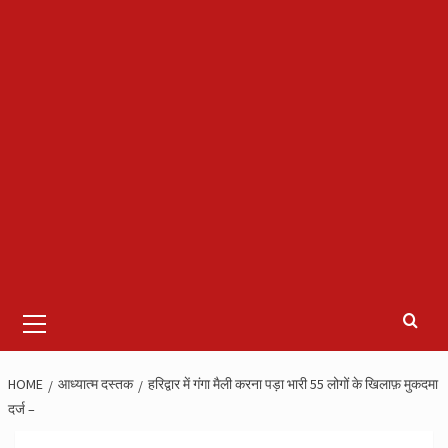
Primary
Menu
HOME
आध्यात्म दस्तक
हरिद्वार में गंगा मैली करना पड़ा भारी 55 लोगों के खिलाफ़ मुकदमा
दर्ज –