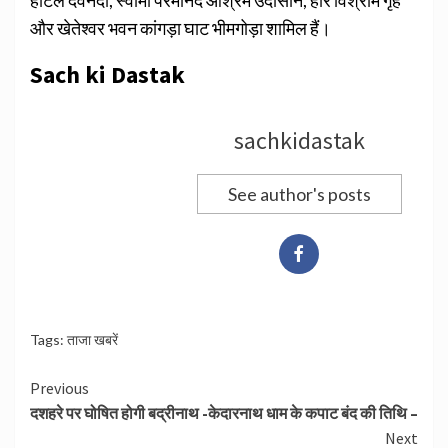
होटल देवनदी, स्वामी परमानंद आश्रम उदासीन, हरि विश्राम गृह
और खेतेश्वर भवन कांगड़ा घाट भीमगोड़ा शामिल हैं।
Sach ki Dastak
sachkidastak
See author's posts
Tags:
ताजा खबरें
Continue
Previous
दशहरे पर घोषित होगी बद्रीनाथ -केदारनाथ धाम के कपाट बंद की तिथि –
Reading
Next