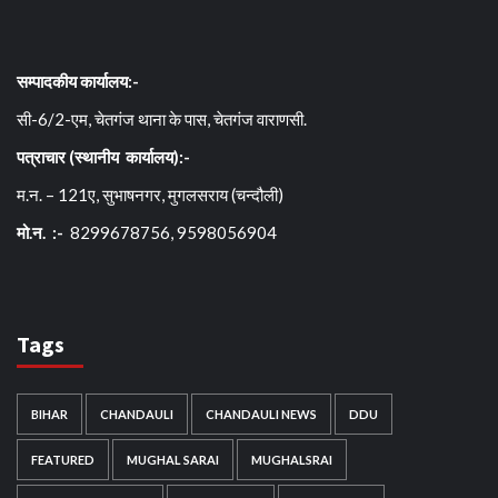
सम्पादकीय कार्यालय:-
सी-6/2-एम, चेतगंज थाना के पास, चेतगंज वाराणसी.
पत्राचार (स्थानीय कार्यालय):-
म.न. – 121ए, सुभाषनगर, मुगलसराय (चन्दौली)
मो.न. :-
8299678756, 9598056904
Tags
BIHAR
CHANDAULI
CHANDAULI NEWS
DDU
FEATURED
MUGHAL SARAI
MUGHALSRAI