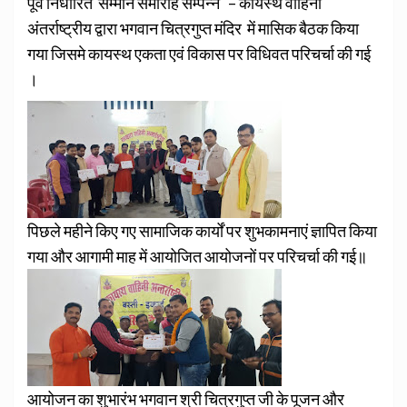
पूर्व निर्धारित सम्मान समारोह सम्पन्न – कायस्थ वाहिनी
अंतर्राष्ट्रीय द्वारा भगवान चित्रगुप्त मंदिर में मासिक बैठक किया
गया जिसमे कायस्थ एकता एवं विकास पर विधिवत परिचर्चा की गई
।
पिछले महीने किए गए सामाजिक कार्यों पर शुभकामनाएं ज्ञापित किया
गया और आगामी माह में आयोजित आयोजनों पर परिचर्चा की गई॥
आयोजन का शुभारंभ भगवान श्री चित्रगुप्त जी के पूजन और