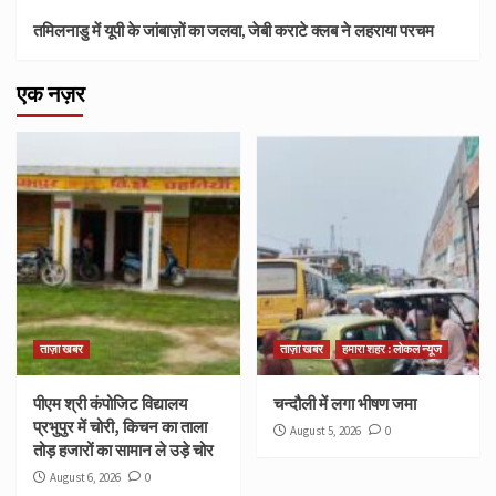
तमिलनाडु में यूपी के जांबाज़ों का जलवा, जेबी कराटे क्लब ने लहराया परचम
एक नज़र
ताज़ा खबर
ताज़ा खबर
हमारा शहर : लोकल न्यूज
पीएम श्री कंपोजिट विद्यालय
चन्दौली में लगा भीषण जमा
प्रभुपुर में चोरी, किचन का ताला
August 5, 2026
0
तोड़ हजारों का सामान ले उड़े चोर
August 6, 2026
0