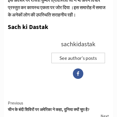
इस अवसर पर राजेश कुमार श्रीवास्तव जी ने भी अपने विचार
प्रस्तुत कर कायस्थ एकता पर जोर दिया ।इस समारोह में समाज
के अनेकों लोग की उपस्थिति सराहनीय रही।
Sach ki Dastak
sachkidastak
See author's posts
Continue
Previous
चीन के बंदी शिविरों पर अमेरिका ने कहा, दुनिया क्यों चुप है?
Reading
Next