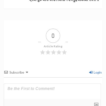
0
Article Rating
Subscribe
Login