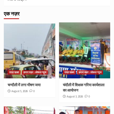
एक नज़र
ताज़ा खबर
हमारा शहर : लोकल न्यूज
ताज़ा खबर
हमारा शहर : लोकल न्यूज
चन्दौली में लगा भीषण जमा
चंदौली में शिक्षक गरिमा कार्यशाला
का आयोजन
August 5, 2026
0
August 3, 2026
0