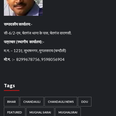
सम्पादकीय कार्यालय:-
सी-6/2-एम, चेतगंज थाना के पास, चेतगंज वाराणसी.
पत्राचार (स्थानीय कार्यालय):-
म.न. – 121ए, सुभाषनगर, मुगलसराय (चन्दौली)
मो.न. :-
8299678756, 9598056904
Tags
BIHAR
CHANDAULI
CHANDAULI NEWS
DDU
FEATURED
MUGHAL SARAI
MUGHALSRAI