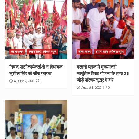
ताज़ा खबर
हमारा शहर : लोकल न्यूज
ताज़ा खबर
हमारा शहर : लोकल न्यूज
निषाद पार्टी कार्यकर्ताओं ने विधायक
बरहनी ब्लॉक में मुख्यमंत्री
सुशील सिंह को सौंपा पत्रक
सामूहिक विवाह योजना के तहत 26
जोड़े परिणय सूत्र में बंधे
August 2, 2026
0
August 1, 2026
0