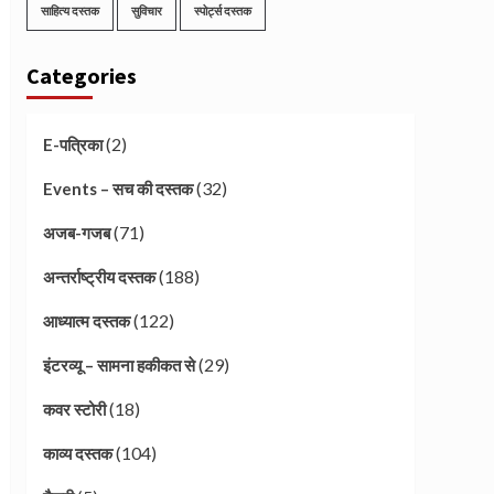
साहित्य दस्तक
सुविचार
स्पोर्ट्स दस्तक
Categories
(2)
E-पत्रिका
(32)
Events – सच की दस्तक
(71)
अजब-गजब
(188)
अन्तर्राष्ट्रीय दस्तक
(122)
आध्यात्म दस्तक
(29)
इंटरव्यू – सामना हकीकत से
(18)
कवर स्टोरी
(104)
काव्य दस्तक