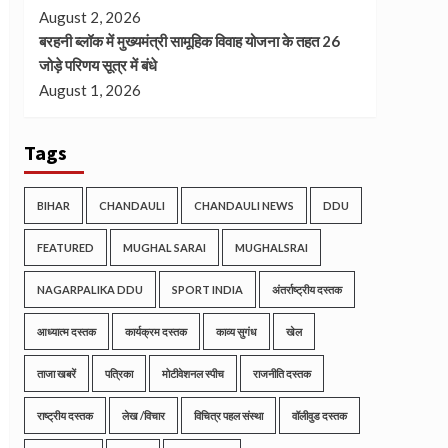
August 2, 2026
बरहनी ब्लॉक में मुख्यमंत्री सामूहिक विवाह योजना के तहत 26
जोड़े परिणय सूत्र में बंधे
August 1, 2026
Tags
BIHAR
CHANDAULI
CHANDAULI NEWS
DDU
FEATURED
MUGHAL SARAI
MUGHALSRAI
NAGARPALIKA DDU
SPORT INDIA
अंतर्राष्ट्रीय दस्तक
आध्यात्म दस्तक
कार्यक्रम दस्तक
काव्य सुगंध
खेल
ताजा खबरें
पत्रिका
मोटीवेशनल स्पीच
राजनीति दस्तक
राष्ट्रीय दस्तक
लेख /विचार
विचित्र पहल संस्था
वॉलीवुड दस्तक