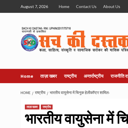
Skip
August 7, 2026
Home
Contact Us
About Us
to
content
Home
ताज़ा खबर
राष्ट्रीय
अन्तर्राष्ट्रीय
राजनीति द
HOME
राष्ट्रीय
भारतीय वायुसेना में चिनूक हेलीकॉप्टर शामिल-
ताज़ा खबर
राष्ट्रीय
भारतीय वायुसेना में 