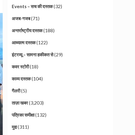
(32)
Events – सच की दस्तक
(71)
अजब-गजब
(188)
अन्तर्राष्ट्रीय दस्तक
(122)
आध्यात्म दस्तक
(29)
इंटरव्यू – सामना हकीकत से
(18)
कवर स्टोरी
(104)
काव्य दस्तक
(5)
गैलरी
(3,203)
ताज़ा खबर
(132)
पत्रिका समीक्षा
(311)
मुद्दा