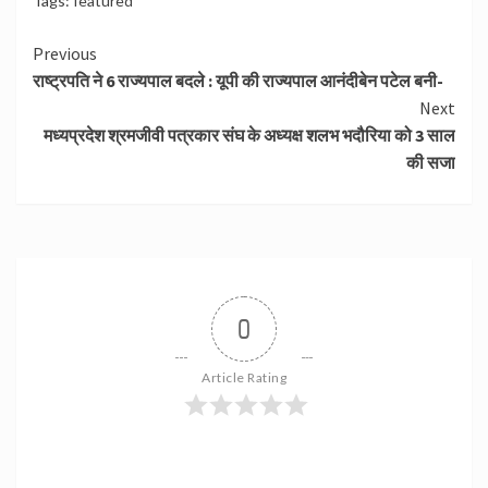
Tags:
featured
Continue
Previous
राष्ट्रपति ने 6 राज्यपाल बदले : यूपी की राज्यपाल आनंदीबेन पटेल बनी-
Reading
Next
मध्यप्रदेश श्रमजीवी पत्रकार संघ के अध्यक्ष शलभ भदौरिया को 3 साल
की सजा
0
Article Rating