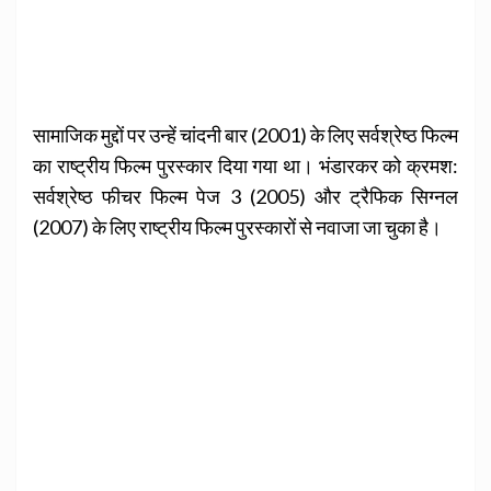
सामाजिक मुद्दों पर उन्‍हें चांदनी बार (2001) के लिए सर्वश्रेष्‍ठ फिल्‍म
का राष्‍ट्रीय फिल्‍म पुरस्‍कार दिया गया था। भंडारकर को क्रमश:
सर्वश्रे‍ष्‍ठ फीचर फिल्‍म पेज 3 (2005) और ट्रैफिक सिग्‍नल
(2007) के लिए राष्‍ट्रीय फिल्‍म पुरस्‍कारों से नवाजा जा चुका है।