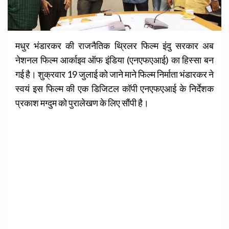
मधुर भंडारकर की राजनैतिक थ्रिलर फिल्‍म इंदु सरकार अब
नेशनल फिल्म आर्काइव ऑफ इंडिया (एनएफएआई) का हिस्‍सा बन
गई है। शुक्रवार 19 जुलाई को जाने माने फिल्‍म निर्माता भंडारकर ने
स्‍वयं इस फिल्‍म की एक डिजिटल कॉपी एनएफएआई के निर्देशक
प्रकाश मग्‍दुम को पुरालेखण के लिए सौंपी है।