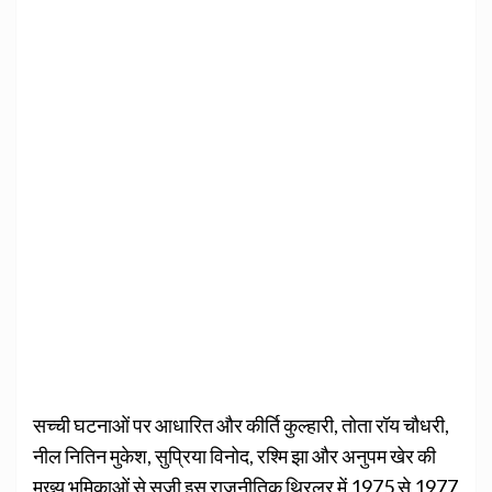
सच्‍ची घटनाओं पर आधारित और कीर्ति कुल्‍हारी, तोता रॉय चौधरी,
नील नितिन मुकेश, सुप्रिया विनोद, रश्मि झा और अनुपम खेर की
मुख्‍य भूमिकाओं से सजी इस राजनीतिक थ्रिलर में 1975 से 1977