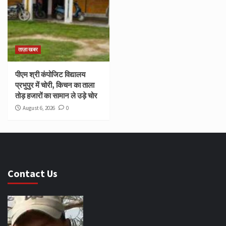
ताज़ा खबर
पीएम श्री कंपोजिट विद्यालय
प्रभुपुर में चोरी, किचन का ताला
तोड़ हजारों का सामान ले उड़े चोर
August 6, 2026
0
Contact Us