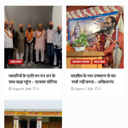
ताज़ा खबर
आध्यात्म दस्तक
ताज़ा खबर
व्यापारियों के प्रति तन मन धन के
सदाशिव के नाम उच्चारण से पाप
साथ खड़ा रहूंगा – प्रकाश सोनिया
स्पर्श नहीं करता – अखिलानंद
August 8, 2026
0
August 7, 2026
0