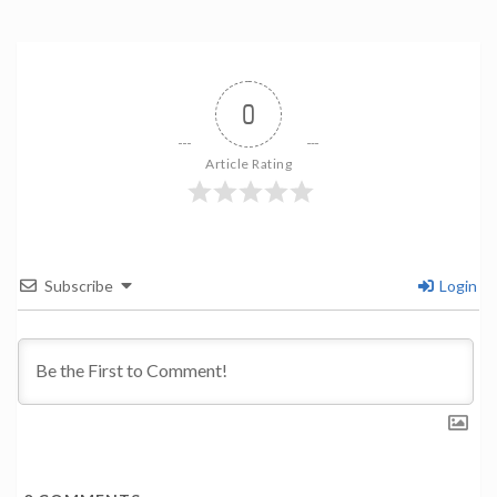
0
Article Rating
Subscribe
Login