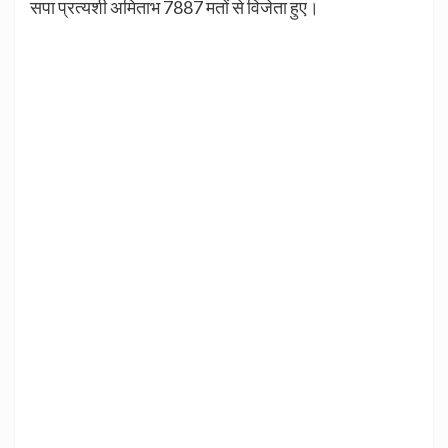
सपा प्रत्यशी अमिताभ 7887 मतों से विजेता हुए।