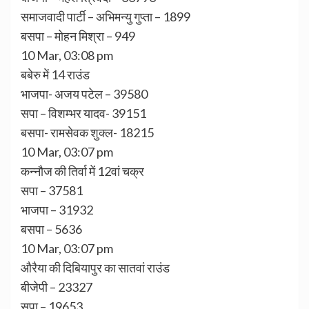
समाजवादी पार्टी – अभिमन्यु गुप्ता – 1899
बसपा – मोहन मिश्रा – 949
10 Mar, 03:08 pm
बबेरु में 14 राउंड
भाजपा- अजय पटेल – 39580
सपा – विशम्भर यादव- 39151
बसपा- रामसेवक शुक्ल- 18215
10 Mar, 03:07 pm
कन्नौज की तिर्वा में 12वां चक्र
सपा – 37581
भाजपा – 31932
बसपा – 5636
10 Mar, 03:07 pm
औरैया की दिबियापुर का सातवां राउंड
बीजेपी – 23327
सपा – 19653