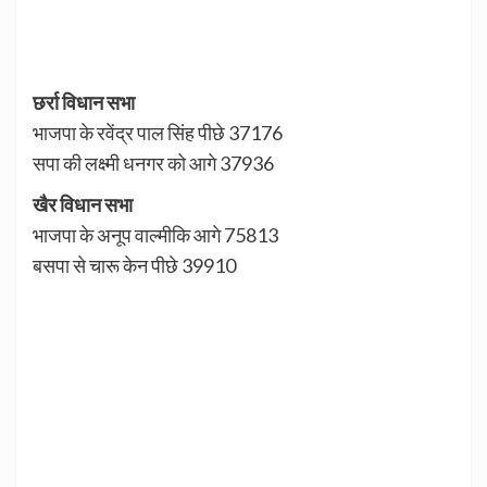
छर्रा विधान सभा
भाजपा के रवेंद्र पाल सिंह पीछे 37176
सपा की लक्ष्मी धनगर को आगे 37936
खैर विधान सभा
भाजपा के अनूप वाल्मीकि आगे 75813
बसपा से चारू केन पीछे 39910