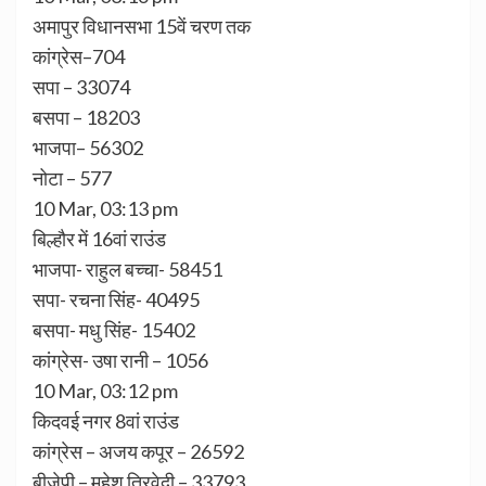
अमापुर विधानसभा 15वें चरण तक
कांग्रेस–704
सपा – 33074
बसपा – 18203
भाजपा– 56302
नोटा – 577
10 Mar, 03:13 pm
बिल्हौर में 16वां राउंड
भाजपा- राहुल बच्चा- 58451
सपा- रचना सिंह- 40495
बसपा- मधु सिंह- 15402
कांग्रेस- उषा रानी – 1056
10 Mar, 03:12 pm
किदवई नगर 8वां राउंड
कांग्रेस – अजय कपूर – 26592
बीजेपी – महेश त्रिवेदी – 33793