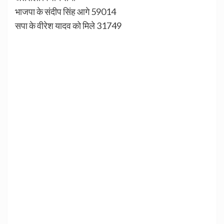
भाजपा के संदीप सिंह आगे 59014
सपा के वीरेश यादव को मिले 31749