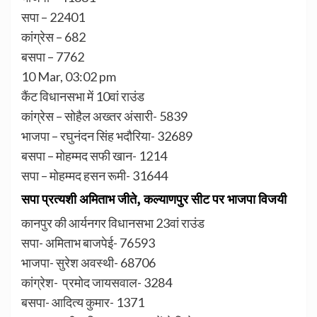
सपा – 22401
कांग्रेस – 682
बसपा – 7762
10 Mar, 03:02 pm
कैंट विधानसभा में 10वां राउंड
कांग्रेस – सोहैल अख्तर अंसारी- 5839
भाजपा – रघुनंदन सिंह भदौरिया- 32689
बसपा – मोहम्मद सफी खान- 1214
सपा – मोहम्मद हसन रूमी- 31644
सपा प्रत्यशी अमिताभ जीते, कल्याणपुर सीट पर भाजपा विजयी
कानपुर की आर्यनगर विधानसभा 23वां राउंड
सपा- अमिताभ बाजपेई- 76593
भाजपा- सुरेश अवस्थी- 68706
कांग्रेश- प्रमोद जायसवाल- 3284
बसपा- आदित्य कुमार- 1371