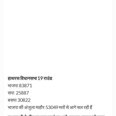
हाथरस विधानसभा 19 राउंड
भाजपा 83871
सपा 25887
बसपा 30822
भाजपा की अंजुला माहौर 53049 मतों से आगे चल रही हैं