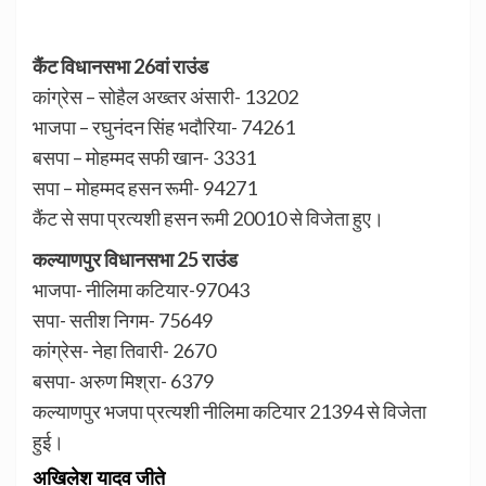
कैंट विधानसभा 26वां राउंड
कांग्रेस – सोहैल अख्तर अंसारी- 13202
भाजपा – रघुनंदन सिंह भदौरिया- 74261
बसपा – मोहम्मद सफी खान- 3331
सपा – मोहम्मद हसन रूमी- 94271
कैंट से सपा प्रत्यशी हसन रूमी 20010 से विजेता हुए।
कल्याणपुर विधानसभा 25 राउंड
भाजपा- नीलिमा कटियार-97043
सपा- सतीश निगम- 75649
कांग्रेस- नेहा तिवारी- 2670
बसपा- अरुण मिश्रा- 6379
कल्याणपुर भजपा प्रत्यशी नीलिमा कटियार 21394 से विजेता
हुई।
अखिलेश यादव जीते