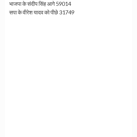
भाजपा के संदीप सिंह आगे 59014
सपा के वीरेश यादव को पीछे 31749