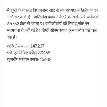
मैनपुरी की करहल विधानसभा सीट से सपा अध्यक्ष अखिलेश यादव
ने जीत दर्ज की है। अखिलेश यादव ने केंद्रीय मंत्री एसपी बघेल को
66782 वोटों से हराया है। वहीं कौशांबी की सिराथू सीट पर
मतगणना रोक दी गई है। डिप्टी सीएम केशव प्रसाद मौर्य पीछे चल
रहा है।
अखिलेश यादव-147237
प्रो. एसपी सिंह बघेल-80455
कुलदीप नरायन बसपा-15643