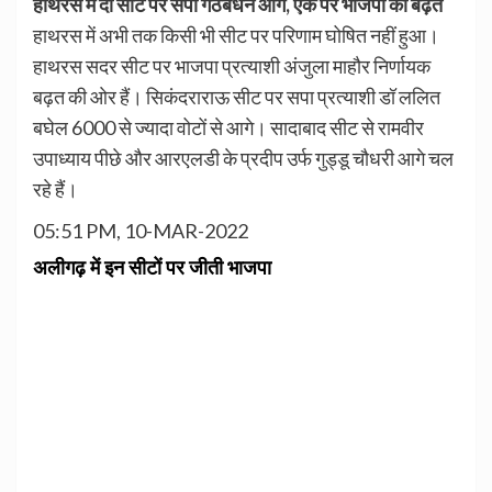
हाथरस में दो सीट पर सपा गठबंधन आगे, एक पर भाजपा को बढ़त
हाथरस में अभी तक किसी भी सीट पर परिणाम घोषित नहीं हुआ।
हाथरस सदर सीट पर भाजपा प्रत्याशी अंजुला माहौर निर्णायक
बढ़त की ओर हैं। सिकंदराराऊ सीट पर सपा प्रत्याशी डॉ ललित
बघेल 6000 से ज्यादा वोटों से आगे। सादाबाद सीट से रामवीर
उपाध्याय पीछे और आरएलडी के प्रदीप उर्फ गुड्डू चौधरी आगे चल
रहे हैं।
05:51 PM, 10-MAR-2022
अलीगढ़ में इन सीटों पर जीती भाजपा