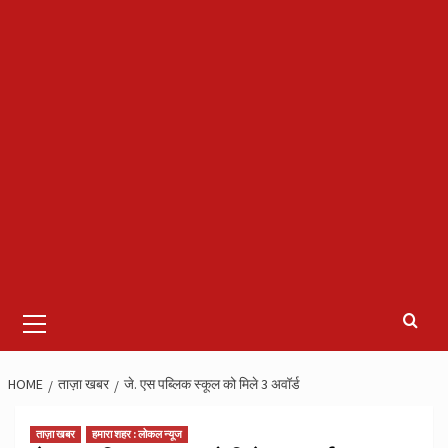
Primary
Menu
HOME
ताज़ा खबर
जे. एस पब्लिक स्कूल को मिले 3 अवॉर्ड
ताज़ा खबर
हमारा शहर : लोकल न्यूज