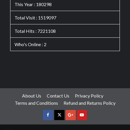
This Year : 180298
Total Visit : 1519097
Total Hits : 7221108
Who's Online : 2
About Us
Contact Us
Privacy Policy
Terms and Conditions
Refund and Returns Policy
facebook
Twitter
Google
YouTube
Plus