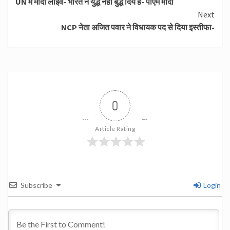
UN मेें मोदी लाईव- भारत ने युद्ध नहीं बुद्ध दिये हैं- पीएम मोदी
Reading
Next
NCP नेता अजित पवार ने विधायक पद से दिया इस्तीफा-
0
Article Rating
Subscribe
Login