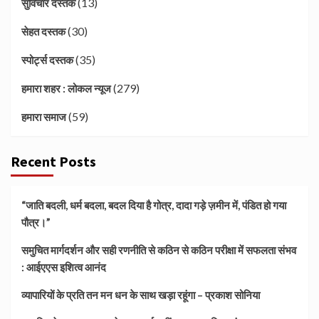
(13)
सुविचार दस्तक
(30)
सेहत दस्तक
(35)
स्पोर्ट्स दस्तक
(279)
हमारा शहर : लोकल न्यूज
(59)
हमारा समाज
Recent Posts
“जाति बदली, धर्म बदला, बदल दिया है गोत्र, दादा गड़े ज़मीन में, पंडित हो गया
पौत्र।”
समुचित मार्गदर्शन और सही रणनीति से कठिन से कठिन परीक्षा में सफलता संभव
: आईएएस इशित्व आनंद
व्यापारियों के प्रति तन मन धन के साथ खड़ा रहूंगा – प्रकाश सोनिया