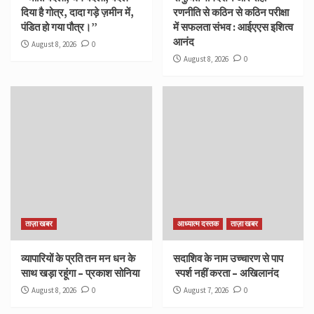
दिया है गोत्र, दादा गड़े ज़मीन में,
रणनीति से कठिन से कठिन परीक्षा
पंडित हो गया पौत्र।”
में सफलता संभव : आईएएस इशित्व
आनंद
August 8, 2026
0
August 8, 2026
0
ताज़ा खबर
आध्यात्म दस्तक
ताज़ा खबर
व्यापारियों के प्रति तन मन धन के
सदाशिव के नाम उच्चारण से पाप
साथ खड़ा रहूंगा – प्रकाश सोनिया
स्पर्श नहीं करता – अखिलानंद
August 8, 2026
0
August 7, 2026
0